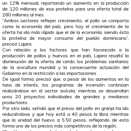
un 12% mensual, reportando un aumento en la producción
de 120 millones de esa proteína, para una oferta total de
280 millones al mes.
“Ambos sectores reflejan crecimiento; el pollo se comporta
como la economía del país, pero hoy el crecimiento de la
oferta ha ido más rápido que el de la economía, siendo ésta
la proteína de mayor consumo del pueblo dominicano”,
precisó Lajara.
Con relación a los factores que han favorecido a la
producción de pollos y huevos en el país, Lajara resaltó la
disminución de la oferta de cerdo, los problemas sanitarios
de la avicultura mundial y la consecuente actuación del
Gobierno en la restricción a las importaciones
De igual forma, precisó que, a pesar de los aumentos en la
tasa de interés, los programas de inversión continúan
realizándose en el sector avícola; mientras se desarrollan
unos 20 proyectos individuales de grandes y medianos
productores.
Por otro lado, señaló que el precio del pollo en granja ha ido
reduciéndose y que hoy está a 40 pesos la libra; mientras
que la unidad del huevo a 5.50 pesos, reflejando de esta
forma uno de los precios más competitivos de la región.