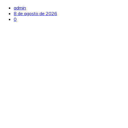
admin
8 de agosto de 2026
0