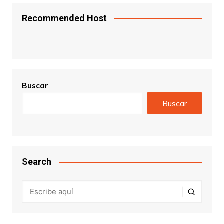
Recommended Host
Buscar
Buscar
Search