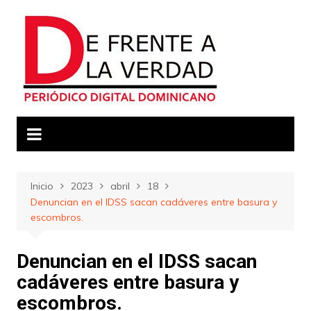
Saltar
al
contenido
Inicio
2023
abril
18
Denuncian en el IDSS sacan cadáveres entre basura y
escombros.
Denuncian en el IDSS sacan
cadáveres entre basura y
escombros.