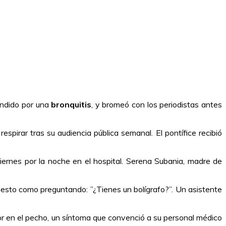
endido por una
bronquitis
, y bromeó con los periodistas antes
spirar tras su audiencia pública semanal. El pontífice recibió
ernes por la noche en el hospital. Serena Subania, madre de
gesto como preguntando: ”¿Tienes un bolígrafo?”. Un asistente
lor en el pecho, un síntoma que convenció a su personal médico