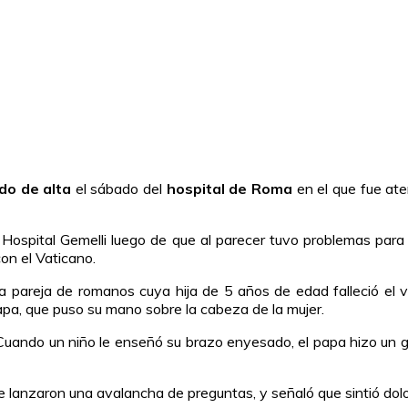
do de alta
el sábado del
hospital de Roma
en el que fue at
Hospital Gemelli luego de que al parecer tuvo problemas para re
con el Vaticano.
 pareja de romanos cuya hija de 5 años de edad falleció el vi
apa, que puso su mano sobre la cabeza de la mujer.
. Cuando un niño le enseñó su brazo enyesado, el papa hizo un 
 le lanzaron una avalancha de preguntas, y señaló que sintió do