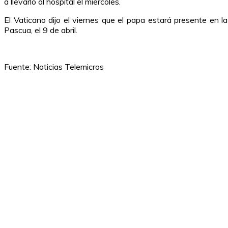
a llevarlo al hospital el miércoles.
El Vaticano dijo el viernes que el papa estará presente en
Pascua, el 9 de abril.
Fuente: Noticias Telemicros