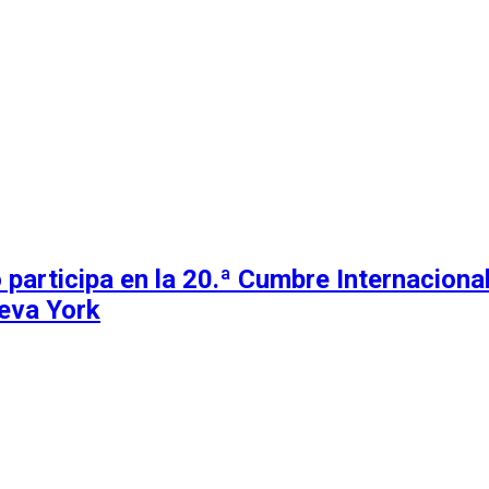
 participa en la 20.ª Cumbre Internacion
eva York