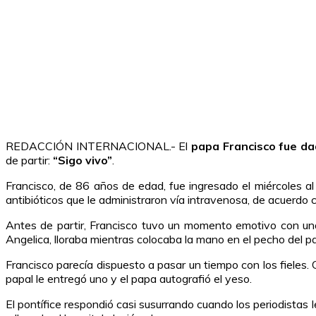
REDACCIÓN INTERNACIONAL.- El
papa Francisco fue da
de partir:
“Sigo vivo”
.
Francisco, de 86 años de edad, fue ingresado el miércoles al 
antibióticos que le administraron vía intravenosa, de acuerdo 
Antes de partir, Francisco tuvo un momento emotivo con una
Angelica, lloraba mientras colocaba la mano en el pecho del p
Francisco parecía dispuesto a pasar un tiempo con los fieles
papal le entregó uno y el papa autografió el yeso.
El pontífice respondió casi susurrando cuando los periodistas