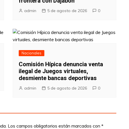
frontera con Dajabón
admin
5 de agosto de 2026
0
Nacionales
Comisión Hípica denuncia venta
ilegal de Juegos virtuales,
desmiente bancas deportivas
admin
5 de agosto de 2026
0
ada.
Los campos obligatorios están marcados con
*