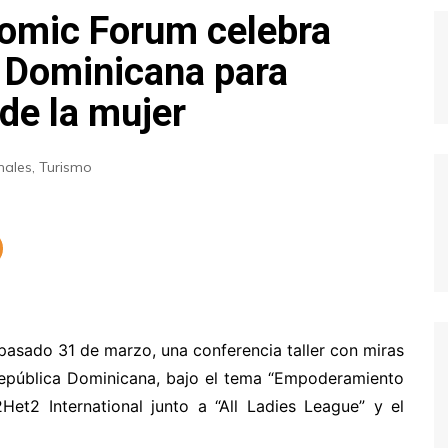
omic Forum celebra
 Dominicana para
de la mujer
nales
,
Turismo
asado 31 de marzo, una conferencia taller con miras
República Dominicana, bajo el tema “Empoderamiento
et2 International junto a “All Ladies League” y el