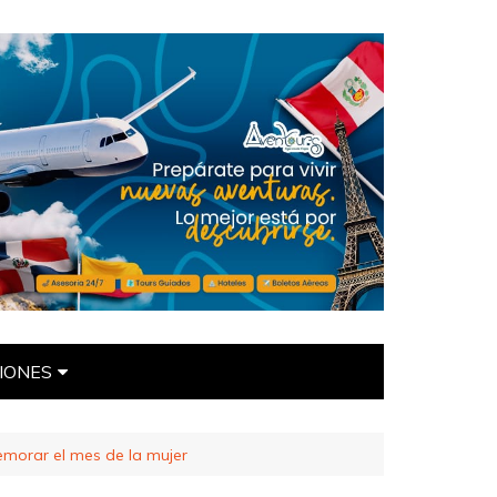
IONES
ÍTICAS
morar el mes de la mujer