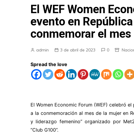
El WEF Women Econ
evento en República
conmemorar el mes 
admin
3 de abril de 2023
0
Nacio
Spread the love
El Women Economic Forum (WEF) celebró el p
a la conmemoración al mes de la mujer en 
y liderazgo femenino” organizado por Met2H
“Club G100”.