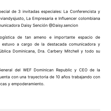
ecial de 3 invitadas especiales: La Conferencista y
iandysjusto, La Empresaria e Influencer colombiana
municadora Daisy Sención @Daisy.sencion
logística de tan ameno e importante espacio de
a estuvo a cargo de la destacada comunicadora y
ública Dominicana, Dra. Carbery Mitchell y todo su
 General del WEF Dominican Republic y CEO de la
cuenta con una trayectoria de 10 años trabajando con
rcas y empoderamiento.