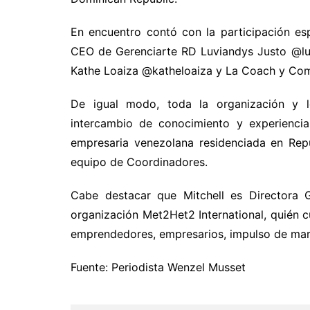
En encuentro contó con la participación esp
CEO de Gerenciarte RD Luviandys Justo @luv
Kathe Loaiza @katheloaiza y La Coach y Co
De igual modo, toda la organización y 
intercambio de conocimiento y experienci
empresaria venezolana residenciada en Rep
equipo de Coordinadores.
Cabe destacar que Mitchell es Directora
organización Met2Het2 International, quién 
emprendedores, empresarios, impulso de ma
Fuente: Periodista Wenzel Musset