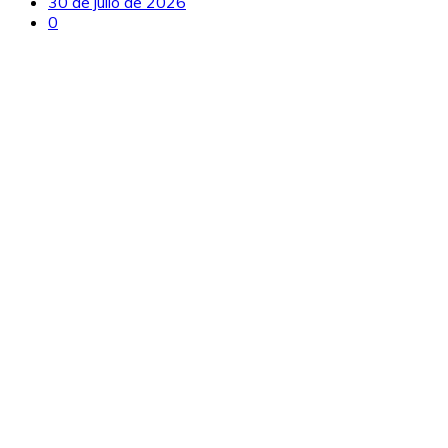
30 de julio de 2026
0