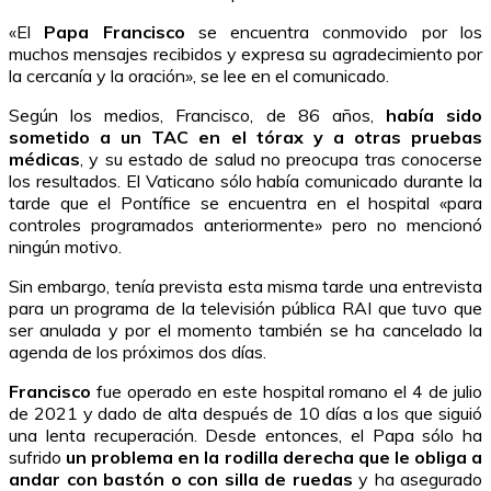
«El
Papa Francisco
se encuentra conmovido por los
muchos mensajes recibidos y expresa su agradecimiento por
la cercanía y la oración», se lee en el comunicado.
Según los medios, Francisco, de 86 años,
había sido
sometido a un TAC en el tórax y a otras pruebas
médicas
, y su estado de salud no preocupa tras conocerse
los resultados. El Vaticano sólo había comunicado durante la
tarde que el Pontífice se encuentra en el hospital «para
controles programados anteriormente» pero no mencionó
ningún motivo.
Sin embargo, tenía prevista esta misma tarde una entrevista
para un programa de la televisión pública RAI que tuvo que
ser anulada y por el momento también se ha cancelado la
agenda de los próximos dos días.
Francisco
fue operado en este hospital romano el 4 de julio
de 2021 y dado de alta después de 10 días a los que siguió
una lenta recuperación. Desde entonces, el Papa sólo ha
sufrido
un problema en la rodilla derecha que le obliga a
andar con bastón o con silla de ruedas
y ha asegurado