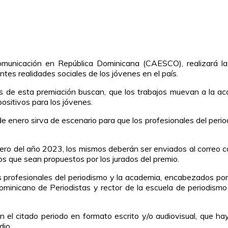
municación en República Dominicana (CAESCO), realizará la 
ntes realidades sociales de los jóvenes en el país.
de esta premiación buscan, que los trabajos muevan a la acc
sitivos para los jóvenes.
 de enero sirva de escenario para que los profesionales del peri
enero del año 2023, los mismos deberán ser enviados al correo 
s que sean propuestos por los jurados del premio.
s profesionales del periodismo y la academia, encabezados po
Dominicano de Periodistas y rector de la escuela de periodismo
 el citado periodo en formato escrito y/o audiovisual, que hay
dio.