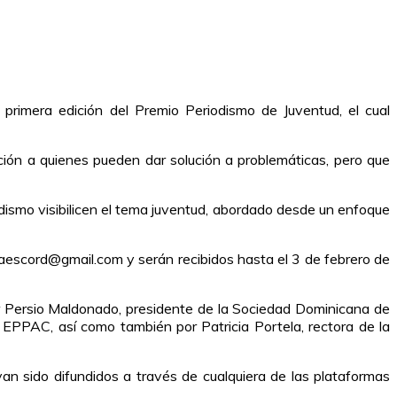
primera edición del Premio Periodismo de Juventud, el cual
ión a quienes pueden dar solución a problemáticas, pero que
odismo visibilicen el tema juventud, abordado desde un enfoque
caescord@gmail.com y serán recibidos hasta el 3 de febrero de
r Persio Maldonado, presidente de la Sociedad Dominicana de
 EPPAC, así como también por Patricia Portela, rectora de la
an sido difundidos a través de cualquiera de las plataformas