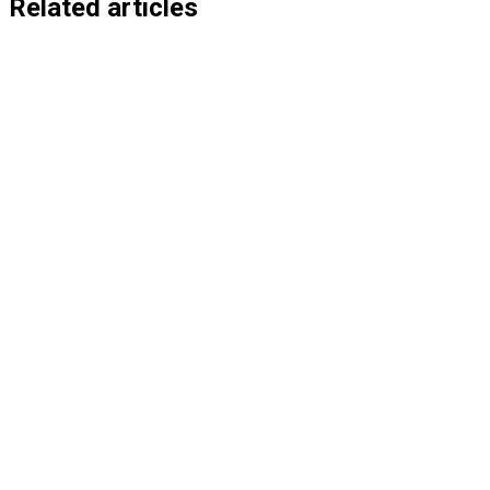
entradas
Related articles