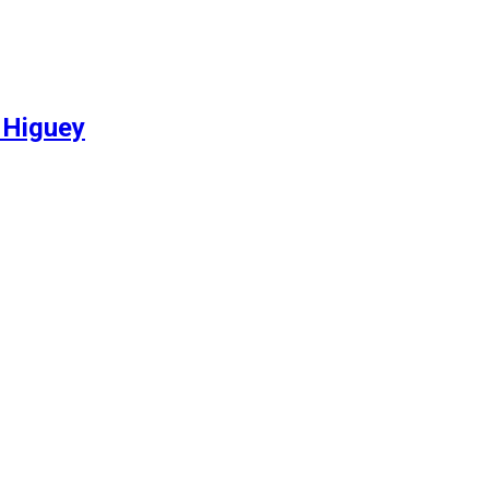
 Higuey