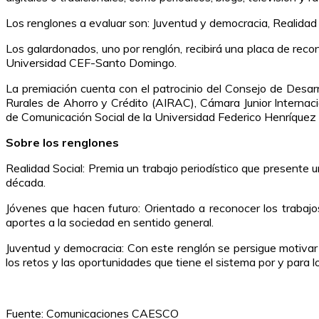
Los renglones a evaluar son: Juventud y democracia, Realidad 
Los galardonados, uno por renglón, recibirá una placa de rec
Universidad CEF-Santo Domingo.
La premiación cuenta con el patrocinio del Consejo de Desa
Rurales de Ahorro y Crédito (AIRAC), Cámara Junior Internac
de Comunicación Social de la Universidad Federico Henríquez 
Sobre los renglones
Realidad Social: Premia un trabajo periodístico que presente 
década.
Jóvenes que hacen futuro: Orientado a reconocer los trabajo
aportes a la sociedad en sentido general.
Juventud y democracia: Con este renglón se persigue motivar a
los retos y las oportunidades que tiene el sistema por y para l
Fuente: Comunicaciones CAESCO