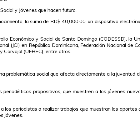
Social y Jóvenes que hacen futuro.
onocimiento, la suma de RD$ 40,000.00, un dispositivo electró
rrollo Económico y Social de Santo Domingo (CODESSD), la Un
ional (JCI) en República Dominicana, Federación Nacional de Co
y Carvajal (UFHEC), entre otros.
una problemática social que afecta directamente a la juventud 
s periodísticos propositivos, que muestren a los jóvenes nuevo
 los periodistas a realizar trabajos que muestran los aportes de
os jóvenes.