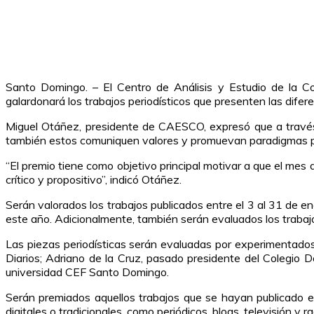
Santo Domingo. – El Centro de Análisis y Estudio de la Co
galardonará los trabajos periodísticos que presenten las difere
Miguel Otáñez, presidente de CAESCO, expresó que a través 
también estos comuniquen valores y promuevan paradigmas po
“El premio tiene como objetivo principal motivar a que el mes
crítico y propositivo”, indicó Otáñez.
Serán valorados los trabajos publicados entre el 3 al 31 de 
este año. Adicionalmente, también serán evaluados los trabajo
Las piezas periodísticas serán evaluadas por experimentado
Diarios; Adriano de la Cruz, pasado presidente del Colegio 
universidad CEF Santo Domingo.
Serán premiados aquellos trabajos que se hayan publicado en
digitales o tradicionales, como periódicos, blogs, televisión y ra