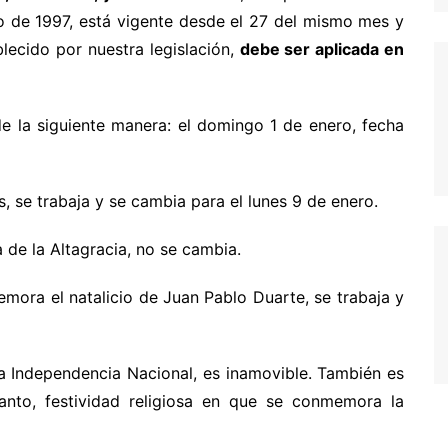
io de 1997, está vigente desde el 27 del mismo mes y
lecido por nuestra legislación,
debe ser aplicada en
 de la siguiente manera: el domingo 1 de enero, fecha
s, se trabaja y se cambia para el lunes 9 de enero.
 de la Altagracia, no se cambia.
mora el natalicio de Juan Pablo Duarte, se trabaja y
la Independencia Nacional, es inamovible. También es
Santo, festividad religiosa en que se conmemora la