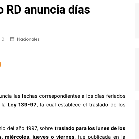
o RD anuncia días
0
Nacionales
ncia las fechas correspondientes a los días feriados
 la
Ley 139-97
, la cual establece el traslado de los
nio del año 1997, sobre
traslado para los lunes de los
s, miércoles, jueves o viernes
, fue publicada en la