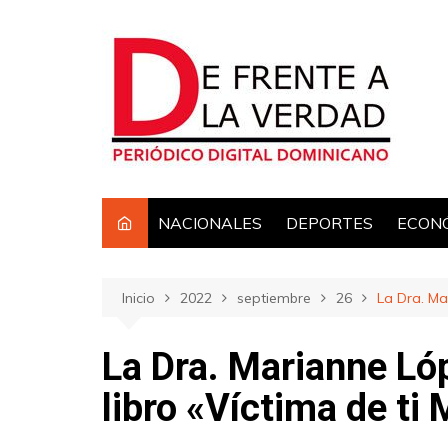
Saltar
al
contenido
NACIONALES
DEPORTES
ECON
Inicio
2022
septiembre
26
La Dra. Ma
La Dra. Marianne Ló
libro «Víctima de ti