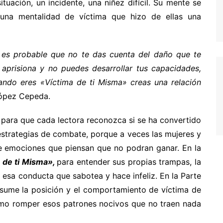
uación, un incidente, una niñez difícil. Su mente se
una mentalidad de víctima que hizo de ellas una
, es probable que no te das cuenta del daño que te
 aprisiona y no puedes desarrollar tus capacidades,
Cuando eres «Víctima de ti Misma» creas una relación
López Cepeda.
o para que cada lectora reconozca si se ha convertido
e estrategias de combate, porque a veces las mujeres y
de emociones que piensan que no podran ganar. En la
a de ti Misma»,
para entender sus propias trampas, la
e esa conducta que sabotea y hace infeliz. En la Parte
sume la posición y el comportamiento de víctima de
ómo romper esos patrones nocivos que no traen nada