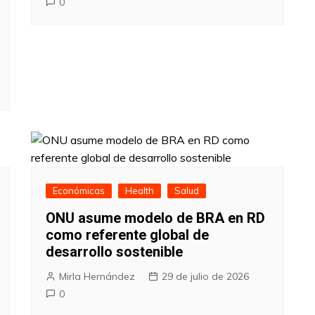
0
Económicas
Health
Salud
ONU asume modelo de BRA en RD
como referente global de
desarrollo sostenible
Mirla Hernández
29 de julio de 2026
0