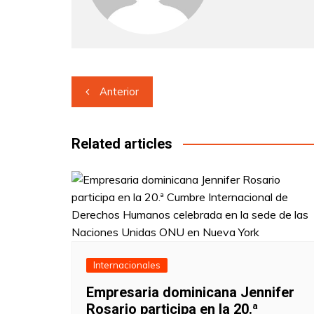
Navegación
Anterior
de
entradas
Related articles
Internacionales
Empresaria dominicana Jennifer
Rosario participa en la 20.ª