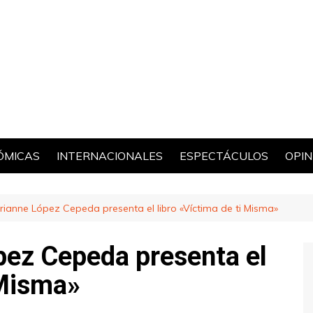
ÓMICAS
INTERNACIONALES
ESPECTÁCULOS
OPIN
POL
rianne López Cepeda presenta el libro «Víctima de ti Misma»
pez Cepeda presenta el
 Misma»