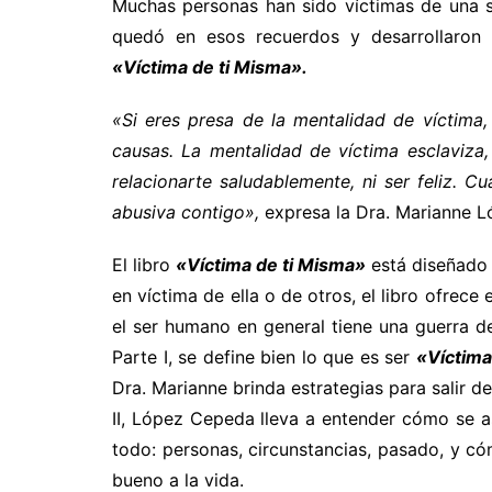
Muchas personas han sido víctimas de una sit
quedó en esos recuerdos y desarrollaron 
«Víctima de ti Misma».
«Si eres presa de la mentalidad de víctima
causas. La mentalidad de víctima esclaviza,
relacionarte saludablemente, ni ser feliz. 
abusiva contigo»,
expresa la Dra. Marianne 
El libro
«Víctima de ti Misma»
está diseñad
en víctima de ella o de otros, el libro ofrec
el ser humano en general tiene una guerra 
Parte I, se define bien lo que es ser
«Víctim
Dra. Marianne brinda estrategias para salir d
II, López Cepeda lleva a entender cómo se a
todo: personas, circunstancias, pasado, y c
bueno a la vida.