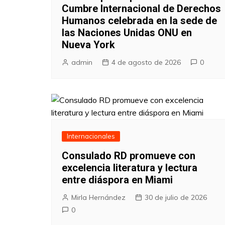
Cumbre Internacional de Derechos
Humanos celebrada en la sede de
las Naciones Unidas ONU en
Nueva York
admin
4 de agosto de 2026
0
Internacionales
Consulado RD promueve con
excelencia literatura y lectura
entre diáspora en Miami
Mirla Hernández
30 de julio de 2026
0