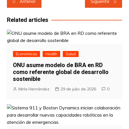
Anterior
Siguiente
de
entradas
Related articles
Económicas
Health
Salud
ONU asume modelo de BRA en RD
como referente global de desarrollo
sostenible
Mirla Hernández
29 de julio de 2026
0