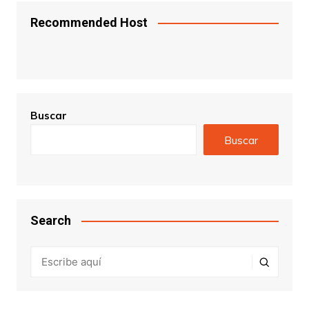
Recommended Host
Buscar
Buscar
Search