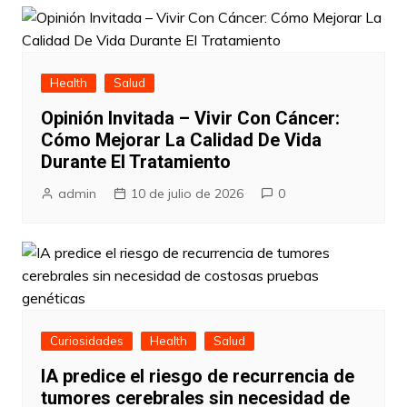
Health
Salud
Opinión Invitada – Vivir Con Cáncer:
Cómo Mejorar La Calidad De Vida
Durante El Tratamiento
admin
10 de julio de 2026
0
Curiosidades
Health
Salud
IA predice el riesgo de recurrencia de
tumores cerebrales sin necesidad de