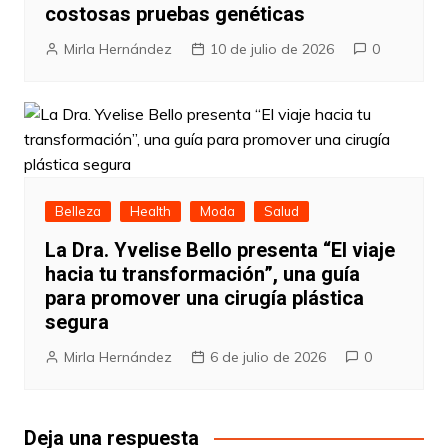
costosas pruebas genéticas
Mirla Hernández
10 de julio de 2026
0
Belleza
Health
Moda
Salud
La Dra. Yvelise Bello presenta “El viaje
hacia tu transformación”, una guía
para promover una cirugía plástica
segura
Mirla Hernández
6 de julio de 2026
0
Deja una respuesta