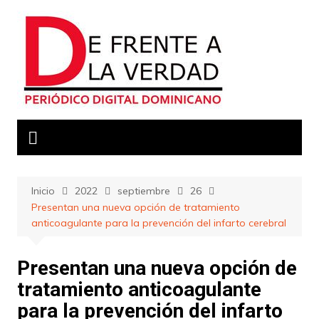
Saltar
al
contenido
Inicio
2022
septiembre
26
Presentan una nueva opción de tratamiento
anticoagulante para la prevención del infarto cerebral
Presentan una nueva opción de
tratamiento anticoagulante
para la prevención del infarto