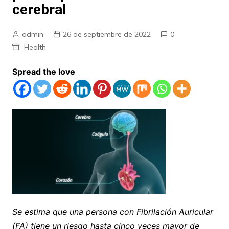
cerebral
admin
26 de septiembre de 2022
0
Health
Spread the love
Se estima que una persona con Fibrilación Auricular
(FA) tiene un riesgo hasta cinco veces mayor de