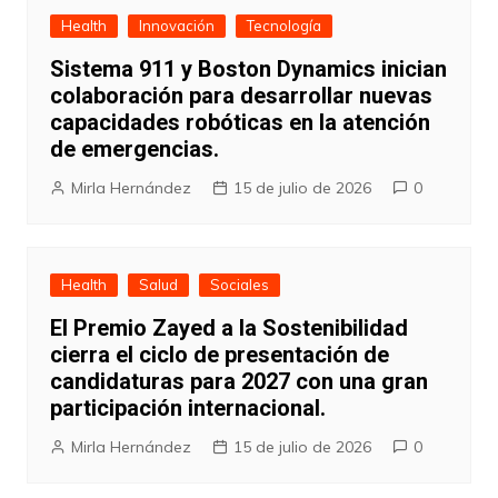
Health
Innovación
Tecnología
Sistema 911 y Boston Dynamics inician
colaboración para desarrollar nuevas
capacidades robóticas en la atención
de emergencias.
Mirla Hernández
15 de julio de 2026
0
Health
Salud
Sociales
El Premio Zayed a la Sostenibilidad
cierra el ciclo de presentación de
candidaturas para 2027 con una gran
participación internacional.
Mirla Hernández
15 de julio de 2026
0