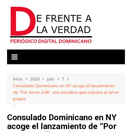
Saltar
al
contenido
Inicio
2026
julio
7
Consulado Dominicano en NY acoge el lanzamiento
de “Por Amor a Mí”, una iniciativa que impulsa el amor
propio
Consulado Dominicano en NY
acoge el lanzamiento de “Por