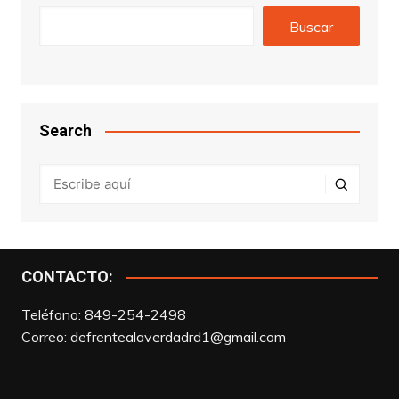
Buscar
Search
CONTACTO:
Teléfono: 849-254-2498
Correo:
defrentealaverdadrd1@gmail.com