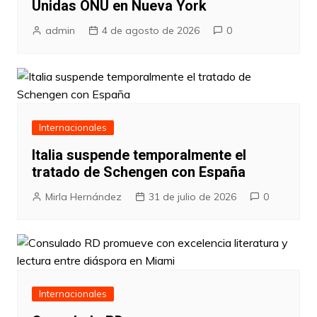
Unidas ONU en Nueva York
admin
4 de agosto de 2026
0
Internacionales
Italia suspende temporalmente el
tratado de Schengen con España
Mirla Hernández
31 de julio de 2026
0
Internacionales