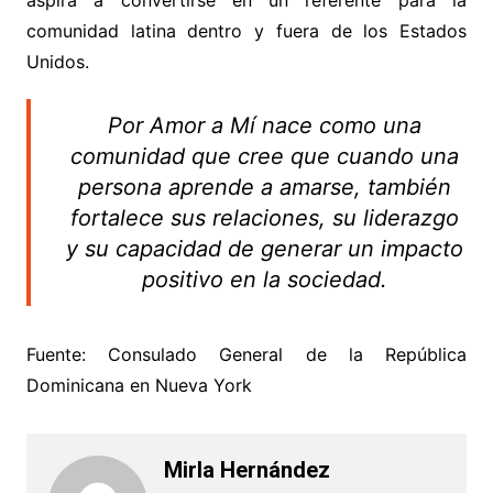
aspira a convertirse en un referente para la
comunidad latina dentro y fuera de los Estados
Unidos.
Por Amor a Mí nace como una
comunidad que cree que cuando una
persona aprende a amarse, también
fortalece sus relaciones, su liderazgo
y su capacidad de generar un impacto
positivo en la sociedad.
Fuente: Consulado General de la República
Dominicana en Nueva York
Mirla Hernández