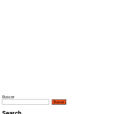
Buscar
Buscar
Search