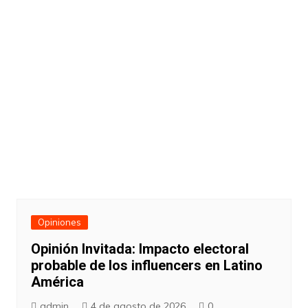
Opiniones
Opinión Invitada: Impacto electoral
probable de los influencers en Latino
América
admin
4 de agosto de 2026
0