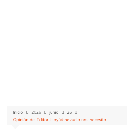
Saltar
al
contenido
Inicio
2026
junio
26
Opinión del Editor: Hoy Venezuela nos necesita