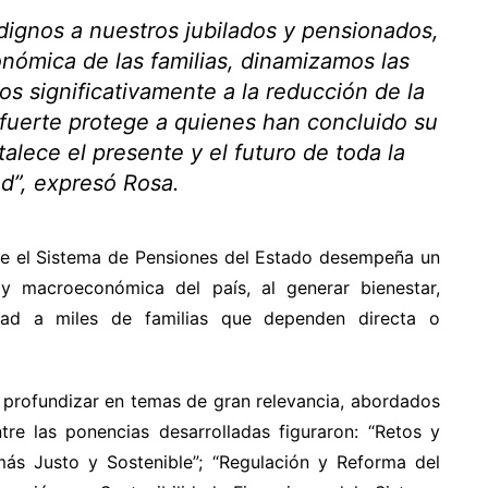
ignos a nuestros jubilados y pensionados,
nómica de las familias, dinamizamos las
s significativamente a la reducción de la
 fuerte protege a quienes han concluido su
talece el presente y el futuro de toda la
d”, expresó Rosa.
ue el Sistema de Pensiones del Estado desempeña un
l y macroeconómica del país, al generar bienestar,
idad a miles de familias que dependen directa o
e profundizar en temas de gran relevancia, abordados
tre las ponencias desarrolladas figuraron: “Retos y
más Justo y Sostenible”; “Regulación y Reforma del