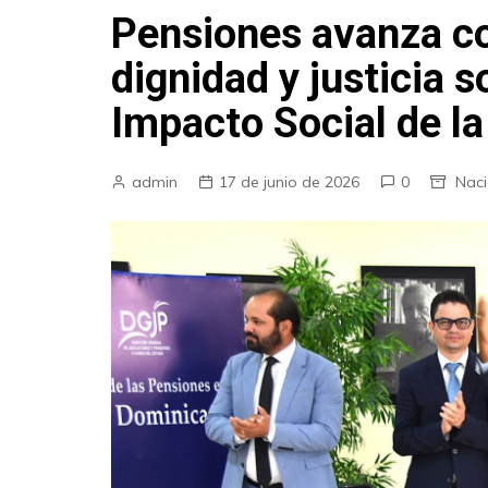
Pensiones avanza c
dignidad y justicia s
Impacto Social de l
admin
17 de junio de 2026
0
Naci