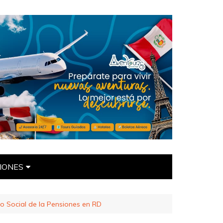
IONES
ÍTICAS
o Social de la Pensiones en RD