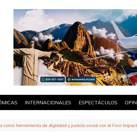
ÓMICAS
INTERNACIONALES
ESPECTÁCULOS
OPIN
POL
 como herramienta de dignidad y justicia social con el Foro Impact