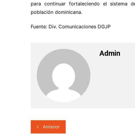
para continuar fortaleciendo el sistema d
población dominicana.
Fuente: Div. Comunicaciones DGJP
Admin
Navegación
Anterior