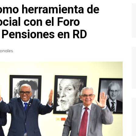
omo herramienta de
ocial con el Foro
a Pensiones en RD
onales