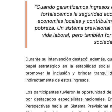
“Cuando garantizamos ingresos d
fortalecemos la seguridad eco
economías locales y contribuimo
pobreza. Un sistema previsional
vida laboral, pero también for
socieda
Durante su intervención destacó, además, q
papel estratégico en la estabilidad socia
promover la inclusión y brindar tranquil
indirectamente de estos ingresos.
Los participantes tuvieron la oportunidad d
por destacados especialistas nacionales. En
Perspectivas hacia un Sistema Previsional 