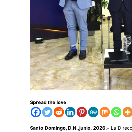
Spread the love
Santo Domingo, D.N.,junio, 2026.-
La Direcc