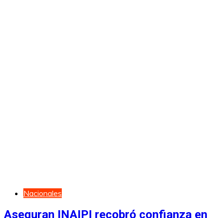
Nacionales
Aseguran INAIPI recobró confianza en