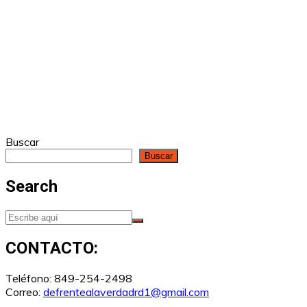
Buscar
Buscar
Search
CONTACTO:
Teléfono: 849-254-2498
Correo:
defrentealaverdadrd1@gmail.com