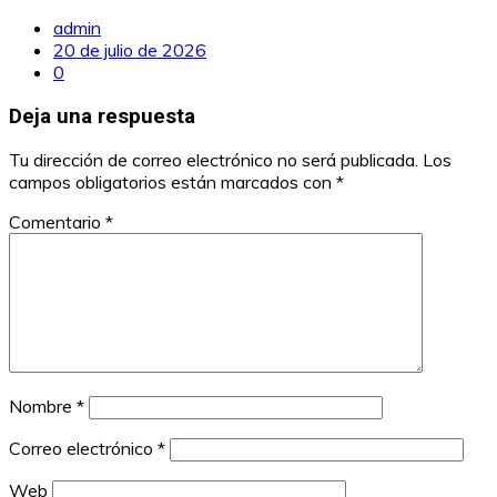
admin
20 de julio de 2026
0
Deja una respuesta
Tu dirección de correo electrónico no será publicada.
Los
campos obligatorios están marcados con
*
Comentario
*
Nombre
*
Correo electrónico
*
Web