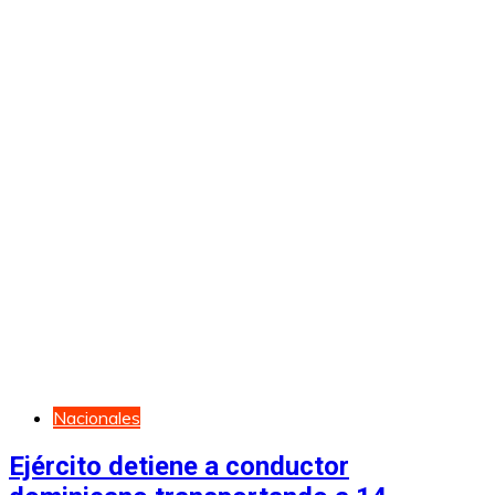
Nacionales
Ejército detiene a conductor