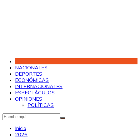
Saltar
al
contenido
NACIONALES
DEPORTES
ECONÓMICAS
INTERNACIONALES
ESPECTÁCULOS
OPINIONES
POLÍTICAS
Inicio
2026