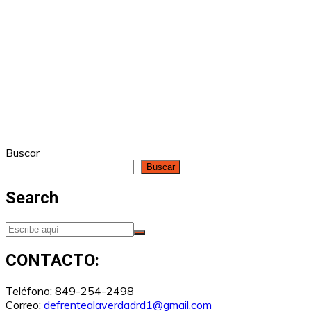
Buscar
Buscar
Search
CONTACTO:
Teléfono: 849-254-2498
Correo:
defrentealaverdadrd1@gmail.com