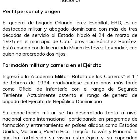
Perfil personal y origen
El general de brigada Orlando Jerez Espaillat, ERD, es un
destacado militar y abogado dominicano con más de tres
décadas de servicio al Estado. Nació el 24 de marzo de
1975 en el municipio de Cotuí, provincia Sánchez Ramírez.
Está casado con la licenciada Miriam Estévez Lavandier, con
quien ha procreado dos hijos.
Formación militar y carrera en el Ejército
Ingresó a la Academia Militar “Batalla de las Carreras” el 1.º
de febrero de 1994, graduándose cuatro años más tarde
como Oficial de Infantería con el rango de Segundo
Teniente. Actualmente ostenta el rango de general de
brigada del Ejército de República Dominicana.
Su capacitación militar se ha desarrollado tanto a nivel
nacional como internacional, participando en programas de
formación y entrenamiento en países aliados como Estados
Unidos, Martinica, Puerto Rico, Turquía, Taiwán y Panamá, lo
que ha fortalecido su visión estratégica y su capacidad