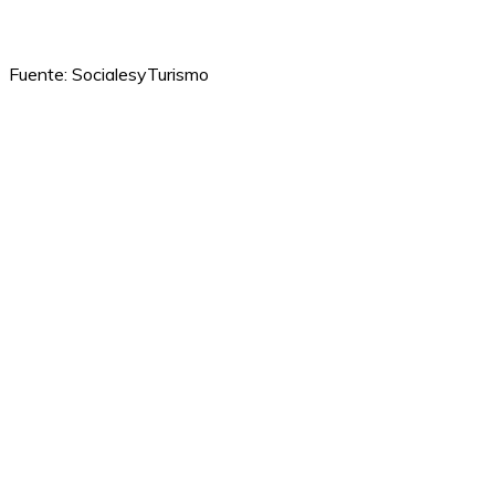
Fuente: SocialesyTurismo