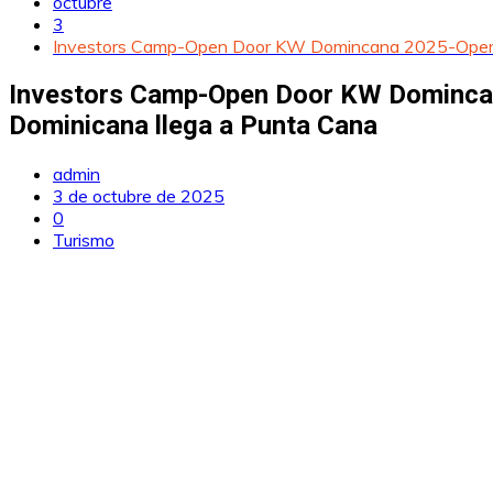
octubre
3
Investors Camp-Open Door KW Domincana 2025-Open Doo
Investors Camp-Open Door KW Domincana
Dominicana llega a Punta Cana
admin
3 de octubre de 2025
0
Turismo