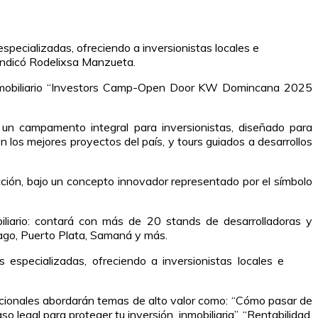
especializadas, ofreciendo a inversionistas locales e
 indicó Rodelixsa Manzueta.
 inmobiliario “Investors Camp-Open Door KW Domincana 2025
n campamento integral para inversionistas, diseñado para
 los mejores proyectos del país, y tours guiados a desarrollos
ión, bajo un concepto innovador representado por el símbolo
liario: contará con más de 20 stands de desarrolladoras y
ago, Puerto Plata, Samaná y más.
s especializadas, ofreciendo a inversionistas locales e
cionales abordarán temas de alto valor como: “Cómo pasar de
so legal para proteger tu inversión inmobiliaria”, “Rentabilidad,