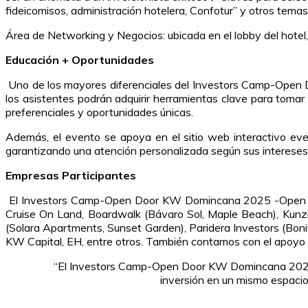
fideicomisos, administración hotelera, Confotur” y otros temas
Área de Networking y Negocios: ubicada en el lobby del hotel,
Educación + Oportunidades
Uno de los mayores diferenciales del Investors Camp-Open D
los asistentes podrán adquirir herramientas clave para tomar
preferenciales y oportunidades únicas.
Además, el evento se apoya en el sitio web interactivo ev
garantizando una atención personalizada según sus intereses:
Empresas Participantes
El Investors Camp-Open Door KW Domincana 2025 -Open Door 
Cruise On Land, Boardwalk (Bávaro Sol, Maple Beach), Kunzhe
(Solara Apartments, Sunset Garden), Paridera Investors (Bonit
KW Capital, EH, entre otros. También contamos con el apoyo de
“El Investors Camp-Open Door KW Domincana 2025-O
inversión en un mismo espacio.