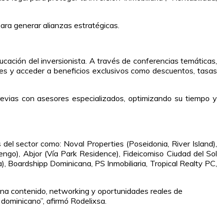
ara generar alianzas estratégicas.
ción del inversionista. A través de conferencias temáticas,
ones y acceder a beneficios exclusivos como descuentos, tasas
evias con asesores especializados, optimizando su tiempo y
 sector como: Noval Properties (Poseidonia, River Island),
ngo), Abjor (Vía Park Residence), Fideicomiso Ciudad del Sol
), Boardshipp Dominicana, PS Inmobiliaria, Tropical Realty PC,
a contenido, networking y oportunidades reales de
 dominicano”, afirmó Rodelixsa.