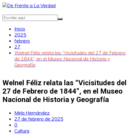
Saltar
al
contenido
Inicio
2025
febrero
27
Welnel Féliz relata las “Vicisitudes del 27 de Febrero
de 1844”, en el Museo Nacional de Historia y
Geografía
Welnel Féliz relata las “Vicisitudes del
27 de Febrero de 1844”, en el Museo
Nacional de Historia y Geografía
Mirla Hernández
27 de febrero de 2025
0
Cultura