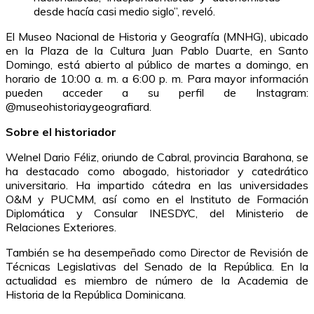
desde hacía casi medio siglo”, reveló.
El Museo Nacional de Historia y Geografía (MNHG), ubicado
en la Plaza de la Cultura Juan Pablo Duarte, en Santo
Domingo, está abierto al público de martes a domingo, en
horario de 10:00 a. m. a 6:00 p. m. Para mayor información
pueden acceder a su perfil de Instagram:
@museohistoriaygeografiard.
Sobre el historiador
Welnel Dario Féliz, oriundo de Cabral, provincia Barahona, se
ha destacado como abogado, historiador y catedrático
universitario. Ha impartido cátedra en las universidades
O&M y PUCMM, así como en el Instituto de Formación
Diplomática y Consular INESDYC, del Ministerio de
Relaciones Exteriores.
También se ha desempeñado como Director de Revisión de
Técnicas Legislativas del Senado de la República. En la
actualidad es miembro de número de la Academia de
Historia de la República Dominicana.