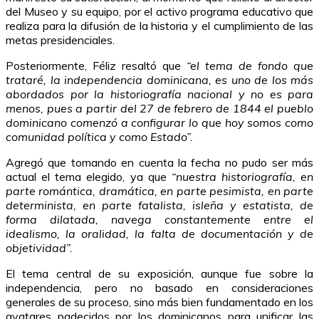
del Museo y su equipo, por el activo programa educativo que
realiza para la difusión de la historia y el cumplimiento de las
metas presidenciales.
Posteriormente, Féliz resaltó que
“el tema de fondo que
trataré, la independencia dominicana, es uno de los más
abordados por la historiografía nacional y no es para
menos, pues a partir del 27 de febrero de 1844 el pueblo
dominicano comenzó a configurar lo que hoy somos como
comunidad política y como Estado”.
Agregó que tomando en cuenta la fecha no pudo ser más
actual el tema elegido, ya que
“nuestra historiografía, en
parte romántica, dramática, en parte pesimista, en parte
determinista, en parte fatalista, isleña y estatista, de
forma dilatada, navega constantemente entre el
idealismo, la oralidad, la falta de documentación y de
objetividad”.
El tema central de su exposición, aunque fue sobre la
independencia, pero no basado en consideraciones
generales de su proceso, sino más bien fundamentado en los
avatares padecidos por los dominicanos para unificar las