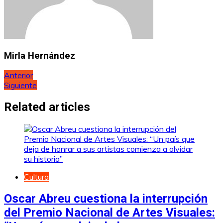
Mirla Hernández
Navegación
Anterior
Siguiente
de
entradas
Related articles
Cultura
Oscar Abreu cuestiona la interrupción
del Premio Nacional de Artes Visuales: