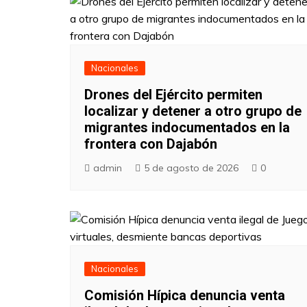
Nacionales
Drones del Ejército permiten
localizar y detener a otro grupo de
migrantes indocumentados en la
frontera con Dajabón
admin
5 de agosto de 2026
0
Nacionales
Comisión Hípica denuncia venta