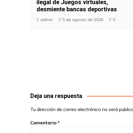
ilegal de Juegos virtuales,
desmiente bancas deportivas
admin
5 de agosto de 2026
0
Deja una respuesta
Tu dirección de correo electrónico no será public
Comentario
*