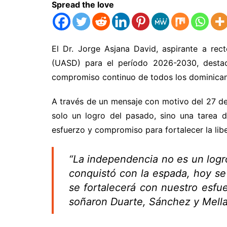
Spread the love
El Dr. Jorge Asjana David, aspirante a re
(UASD) para el período 2026-2030, destac
compromiso continuo de todos los dominica
A través de un mensaje con motivo del 27 de
solo un logro del pasado, sino una tarea 
esfuerzo y compromiso para fortalecer la liber
“La independencia no es un logro
conquistó con la espada, hoy s
se fortalecerá con nuestro esfue
soñaron Duarte, Sánchez y Mella