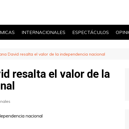
MICAS
INTERNACIONALES
ESPECTÁCULOS
OPIN
POLÍ
jana David resalta el valor de la independencia nacional
d resalta el valor de la
nal
nales