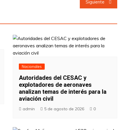
Siguiente
Nacionales
Autoridades del CESAC y
explotadores de aeronaves
analizan temas de interés para la
aviación civil
admin
5 de agosto de 2026
0