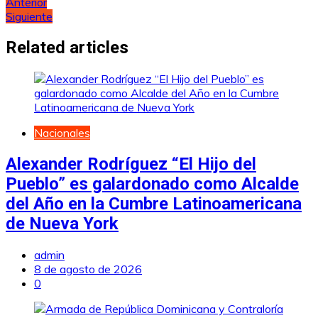
Navegación
Anterior
Siguiente
de
entradas
Related articles
Nacionales
Alexander Rodríguez “El Hijo del
Pueblo” es galardonado como Alcalde
del Año en la Cumbre Latinoamericana
de Nueva York
admin
8 de agosto de 2026
0