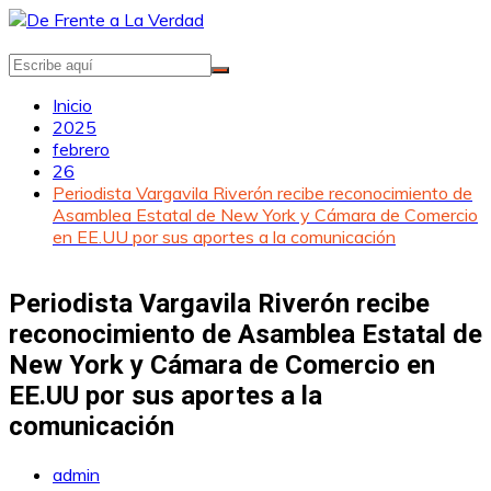
Saltar
al
contenido
Inicio
2025
febrero
26
Periodista Vargavila Riverón recibe reconocimiento de
Asamblea Estatal de New York y Cámara de Comercio
en EE.UU por sus aportes a la comunicación
Periodista Vargavila Riverón recibe
reconocimiento de Asamblea Estatal de
New York y Cámara de Comercio en
EE.UU por sus aportes a la
comunicación
admin