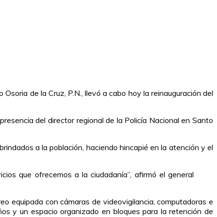
Osoria de la Cruz, P.N., llevó a cabo hoy la reinauguración del
resencia del director regional de la Policía Nacional en Santo
rindados a la población, haciendo hincapié en la atención y el
os que ofrecemos a la ciudadanía”, afirmó el general
oreo equipada con cámaras de videovigilancia, computadoras e
años y un espacio organizado en bloques para la retención de