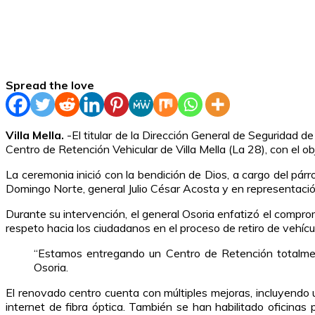
Spread the love
Villa Mella.
-El titular de la Dirección General de Seguridad d
Centro de Retención Vehicular de Villa Mella (La 28), con el ob
La ceremonia inició con la bendición de Dios, a cargo del pár
Domingo Norte, general Julio César Acosta y en representación
Durante su intervención, el general Osoria enfatizó el compro
respeto hacia los ciudadanos en el proceso de retiro de vehícu
“Estamos entregando un Centro de Retención totalmen
Osoria.
El renovado centro cuenta con múltiples mejoras, incluyendo
internet de fibra óptica. También se han habilitado oficina