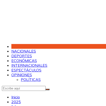
Saltar
al
contenido
NACIONALES
DEPORTES
ECONÓMICAS
INTERNACIONALES
ESPECTÁCULOS
OPINIONES
POLÍTICAS
Inicio
2025