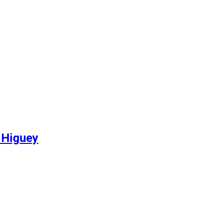
 Higuey