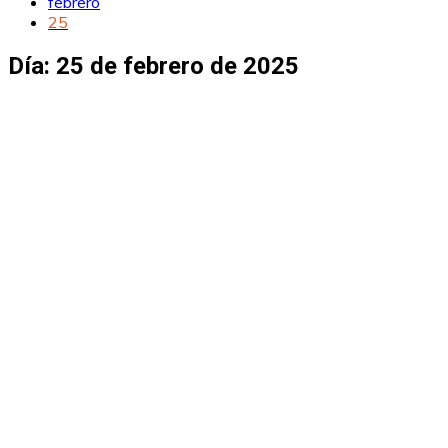
febrero
25
Día:
25 de febrero de 2025