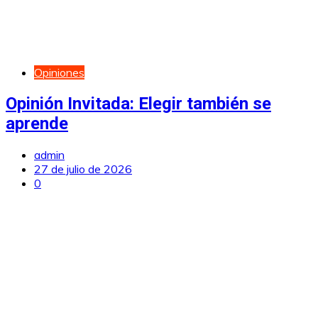
Opiniones
Opinión Invitada: Elegir también se
aprende
admin
27 de julio de 2026
0