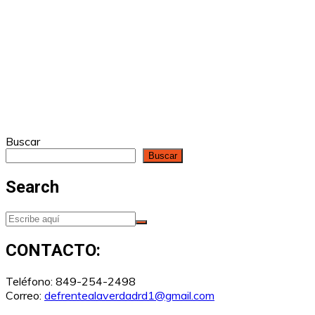
Buscar
Buscar
Search
CONTACTO:
Teléfono: 849-254-2498
Correo:
defrentealaverdadrd1@gmail.com