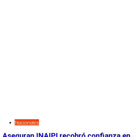
Nacionales
Aseguran INAIPI recobró confianza en