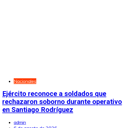
Nacionales
Ejército reconoce a soldados que
rechazaron soborno durante operativo
en Santiago Rodríguez
admin
6 de agosto de 2026