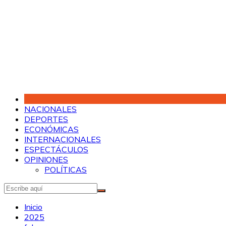
Saltar
al
contenido
NACIONALES
DEPORTES
ECONÓMICAS
INTERNACIONALES
ESPECTÁCULOS
OPINIONES
POLÍTICAS
Inicio
2025