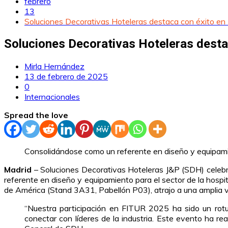
febrero
13
Soluciones Decorativas Hoteleras destaca con éxito e
Soluciones Decorativas Hoteleras desta
Mirla Hernández
13 de febrero de 2025
0
Internacionales
Spread the love
Consolidándose como un referente en diseño y equipamie
Madrid
– Soluciones Decorativas Hoteleras J&P (SDH) celebra
referente en diseño y equipamiento para el sector de la hospi
de América (Stand 3A31, Pabellón P03), atrajo a una amplia v
“Nuestra participación en FITUR 2025 ha sido un rotu
conectar con líderes de la industria. Este evento ha 