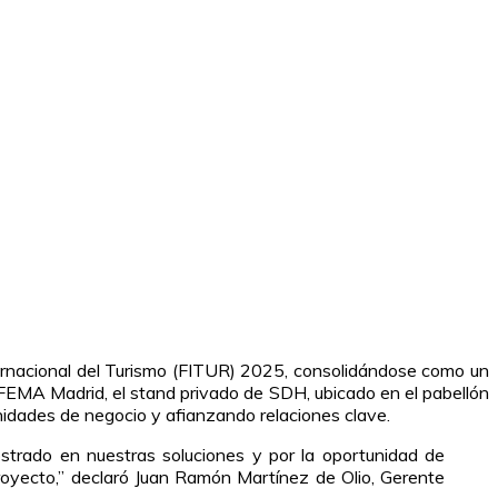
nternacional del Turismo (FITUR) 2025, consolidándose como un
 IFEMA Madrid, el stand privado de SDH, ubicado en el pabellón
idades de negocio y afianzando relaciones clave.
strado en nuestras soluciones y por la oportunidad de
royecto,” declaró Juan Ramón Martínez de Olio, Gerente