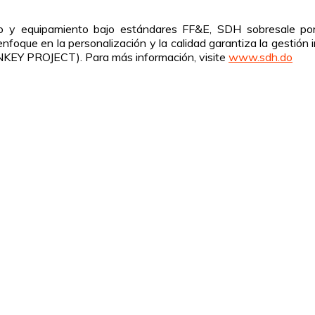
rio y equipamiento bajo estándares FF&E, SDH sobresale por
foque en la personalización y la calidad garantiza la gestión in
RNKEY PROJECT). Para más información, visite
www.sdh.do