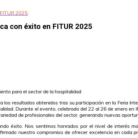
n FITUR 2025
ca con éxito en FITUR 2025
nto para el sector de la hospitalidad
 los resultados obtenidos tras su participación en la Feria I
talidad. Durante el evento, celebrado del 22 al 26 de enero en
ariedad de profesionales del sector, generando nuevas oportun
ndo éxito. Nos sentimos honrados por el nivel de interés mo
reafirmado nuestro compromiso de ofrecer excelencia en cada p