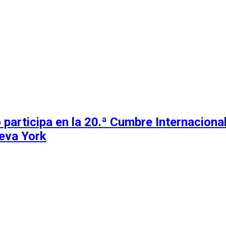
 participa en la 20.ª Cumbre Internacion
eva York