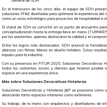
General de SDH.
En el transcurso de los cinco días, el equipo de SDH presen
soluciones FF&E diseñadas para optimizar la experiencia del c
como un socio estratégico para proyectos de hospitalidad a niv
El stand de SDH se convirtió en un punto de encuentro para 
conceptualización hasta la entrega llave en mano (TURNKEY
por los asistentes, quienes destacaron la calidad y el comprom
Entre los logros más destacados, SDH anunció la formalizac
alianzas con firmas líderes en diseño hotelero. Estos result
impulso para la industria.
Con su presencia en FITUR 2025, Soluciones Decorativas Hot
todos los visitantes, socios y clientes que hicieron posibl
espacio en una experiencia única.
Más sobre Soluciones Decorativas Hoteleras
Soluciones Decorativas y Hoteleras J&P se posiciona como u
abarcando tanto espacios interiores como exteriores.
Su trabajo, de la mano con arquitectos y diseñadores de in