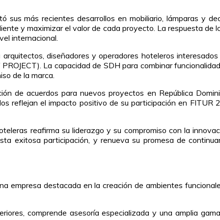
tó sus más recientes desarrollos en mobiliario, lámparas y d
liente y maximizar el valor de cada proyecto. La respuesta de l
el internacional.
arquitectos, diseñadores y operadores hoteleros interesados 
 PROJECT). La capacidad de SDH para combinar funcionalidad, 
iso de la marca.
ión de acuerdos para nuevos proyectos en República Dominica
ados reflejan el impacto positivo de su participación en FITUR
eleras reafirma su liderazgo y su compromiso con la innovac
e esta exitosa participación, y renueva su promesa de contin
na empresa destacada en la creación de ambientes funcionales
teriores, comprende asesoría especializada y una amplia gama 