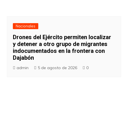
Nacionales
Drones del Ejército permiten localizar
y detener a otro grupo de migrantes
indocumentados en la frontera con
Dajabón
admin
5 de agosto de 2026
0