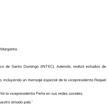
 Margarita.
ógico de Santo Domingo (INTEC). Además, realizó estudios de
na, incluyendo un mensaje especial de la vicepresidenta Raquel
ió la vicepresidenta Peña en sus redes sociales.
uestro amado país.”