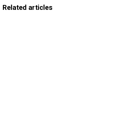
entradas
Related articles