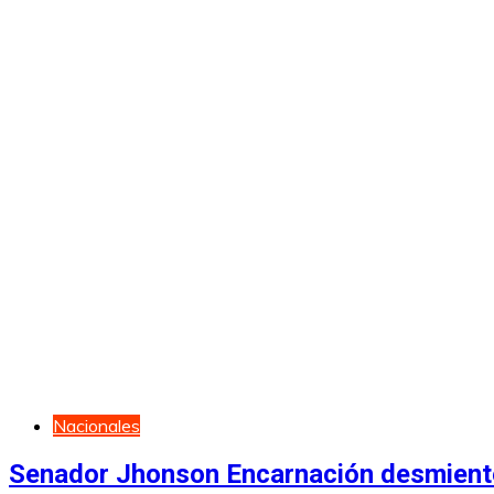
Nacionales
Senador Jhonson Encarnación desmiente