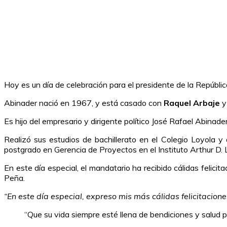
Hoy es un día de celebración para el presidente de la Repúbl
Abinader nació en 1967, y está casado con
Raquel Arbaje
y 
Es hijo del empresario y dirigente político José Rafael Abinad
Realizó sus estudios de bachillerato en el Colegio Loyola 
postgrado en Gerencia de Proyectos en el Instituto Arthur D.
En este día especial, el mandatario ha recibido cálidas felic
Peña.
“En este día especial, expreso mis más cálidas felicitacio
“Que su vida siempre esté llena de bendiciones y salud 