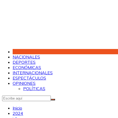
Saltar
al
contenido
NACIONALES
DEPORTES
ECONÓMICAS
INTERNACIONALES
ESPECTÁCULOS
OPINIONES
POLÍTICAS
Inicio
2024