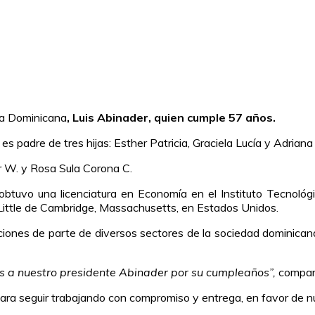
ica Dominicana
, Luis Abinader, quien cumple 57 años.
es padre de tres hijas: Esther Patricia, Graciela Lucía y Adriana
er W. y Rosa Sula Corona C.
y obtuvo una licenciatura en Economía en el Instituto Tecnol
 Little de Cambridge, Massachusetts, en Estados Unidos.
itaciones de parte de diversos sectores de la sociedad dominica
nes a nuestro presidente Abinader por su cumpleaños”,
compart
para seguir trabajando con compromiso y entrega, en favor de n