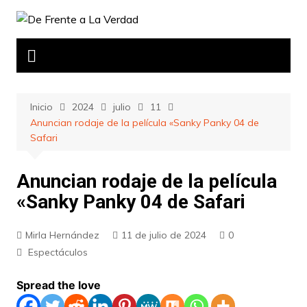
Saltar
al
contenido
Inicio
2024
julio
11
Anuncian rodaje de la película «Sanky Panky 04 de
Safari
Anuncian rodaje de la película
«Sanky Panky 04 de Safari
Mirla Hernández
11 de julio de 2024
0
Espectáculos
Spread the love