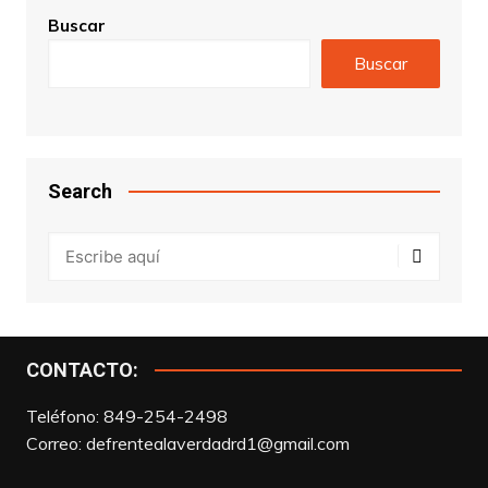
Buscar
Buscar
Search
CONTACTO:
Teléfono: 849-254-2498
Correo:
defrentealaverdadrd1@gmail.com