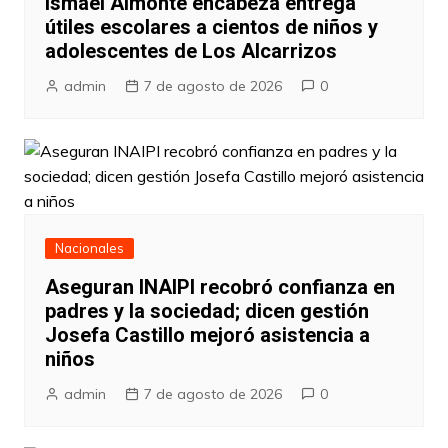
Ismael Almonte encabeza entrega
útiles escolares a cientos de niños y
adolescentes de Los Alcarrizos
admin
7 de agosto de 2026
0
Nacionales
Aseguran INAIPI recobró confianza en
padres y la sociedad; dicen gestión
Josefa Castillo mejoró asistencia a
niños
admin
7 de agosto de 2026
0