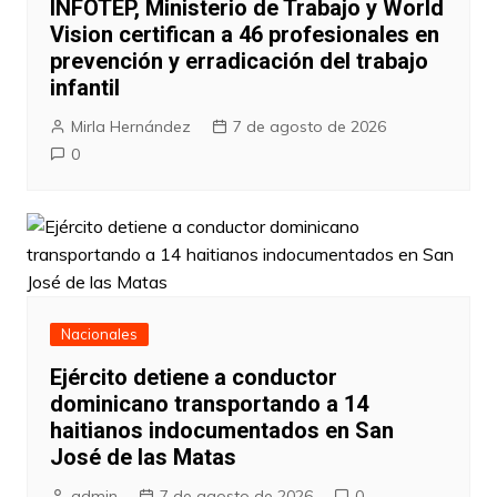
INFOTEP, Ministerio de Trabajo y World
Vision certifican a 46 profesionales en
prevención y erradicación del trabajo
infantil
Mirla Hernández
7 de agosto de 2026
0
Nacionales
Ejército detiene a conductor
dominicano transportando a 14
haitianos indocumentados en San
José de las Matas
admin
7 de agosto de 2026
0