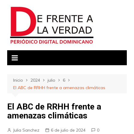
Saltar
al
contenido
Inicio
2024
julio
6
El ABC de RRHH frente a amenazas climáticas
El ABC de RRHH frente a
amenazas climáticas
Julia Sanchez
6 de julio de 2024
0