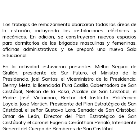
Los trabajos de remozamiento abarcaron todas las áreas de
la estación, incluyendo las instalaciones eléctricas y
mecánicas. En adición, se construyeron nuevos espacios
para dormitorios de las brigadas masculinas y femeninas,
oficinas administrativas y se preparó una nueva Sala
Situacional.
En la actividad estuvieron presentes Melba Segura de
Grullón, presidente de Sur Futuro, el Ministro de la
Presidencia, Joel Santos, el Viceministro de la Presidencia,
Benny Metz, la licenciada Pura Casilla, Gobernadora de San
Cristóbal, Nelson de la Rosa, Alcalde de San Cristóbal, el
Padre José Victoriano, Rector del Instituto Politécnico
Loyola, Jose Martich, Presidente del Plan Estratégico de San
Cristóbal, el señor Gustavo Lara, Senador de San Cristóbal,
Omar de León, Director del Plan Estratégico de San
Cristóbal y el coronel Eugenio Ceránthoni Peñaló, Intendente
General del Cuerpo de Bomberos de San Cristóbal