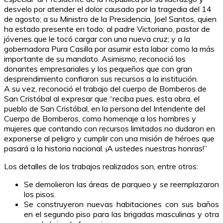
desvelo por atender el dolor causado por la tragedia del 14
de agosto; a su Ministro de la Presidencia, Joel Santos, quien
ha estado presente en todo; al padre Victoriano, pastor de
jóvenes que le tocó cargar con una nueva cruz; y a la
gobernadora Pura Casilla por asumir esta labor como la más
importante de su mandato. Asimismo, reconoció los
donantes empresariales y los pequeños que con gran
desprendimiento confiaron sus recursos a la institución.
A su vez, reconoció el trabajo del cuerpo de Bomberos de
San Cristóbal al expresar que “reciba pues, esta obra, el
pueblo de San Cristóbal, en la persona del Intendente del
Cuerpo de Bomberos, como homenaje a los hombres y
mujeres que contando con recursos limitados no dudaron en
exponerse al peligro y cumplir con una misión de héroes que
pasará a la historia nacional. ¡A ustedes nuestras honras!”
Los detalles de los trabajos realizados son, entre otros:
Se demolieron las áreas de parqueo y se reemplazaron
los pisos.
Se construyeron nuevas habitaciones con sus baños
en el segundo piso para las brigadas masculinas y otra