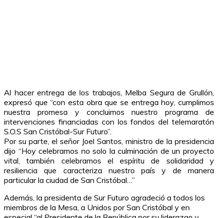
Al hacer entrega de los trabajos, Melba Segura de Grullón,
expresó que “con esta obra que se entrega hoy, cumplimos
nuestra promesa y concluimos nuestro programa de
intervenciones financiadas con los fondos del telemaratón
S.O.S San Cristóbal-Sur Futuro”.
Por su parte, el señor Joel Santos, ministro de la presidencia
dijo “Hoy celebramos no solo la culminación de un proyecto
vital, también celebramos el espíritu de solidaridad y
resiliencia que caracteriza nuestro país y de manera
particular la ciudad de San Cristóbal…”
Además, la presidenta de Sur Futuro agradeció a todos los
miembros de la Mesa, a Unidos por San Cristóbal y en
especial “al Presidente de la República por su liderazgo y