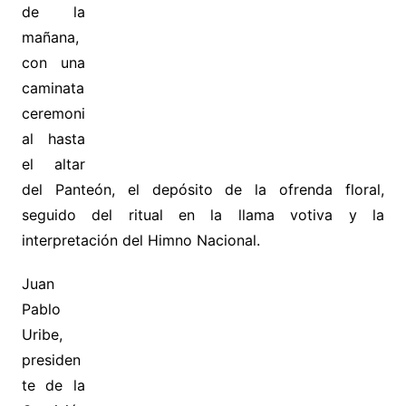
de la
mañana,
con una
caminata
ceremoni
al hasta
el altar
del Panteón, el depósito de la ofrenda floral,
seguido del ritual en la llama votiva y la
interpretación del Himno Nacional.
Juan
Pablo
Uribe,
presiden
te de la