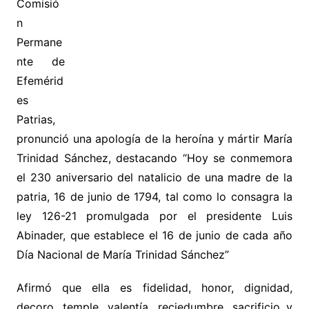
Comisió
n
Permane
nte de
Efemérid
es
Patrias,
pronunció una apología de la heroína y mártir María
Trinidad Sánchez, destacando “Hoy se conmemora
el 230 aniversario del natalicio de una madre de la
patria, 16 de junio de 1794, tal como lo consagra la
ley 126-21 promulgada por el presidente Luis
Abinader, que establece el 16 de junio de cada año
Día Nacional de María Trinidad Sánchez”
Afirmó que ella es fidelidad, honor, dignidad,
decoro, temple, valentía, reciedumbre, sacrificio y