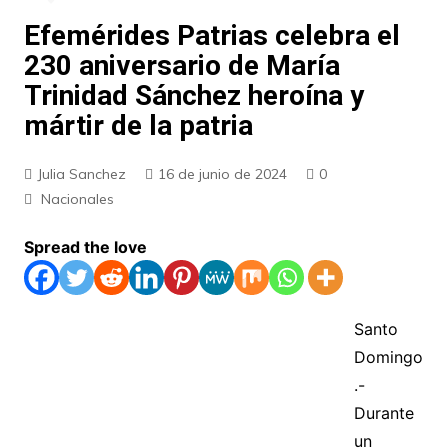
Efemérides Patrias celebra el
230 aniversario de María
Trinidad Sánchez heroína y
mártir de la patria
Julia Sanchez
16 de junio de 2024
0
Nacionales
Spread the love
Santo
Domingo
.-
Durante
un