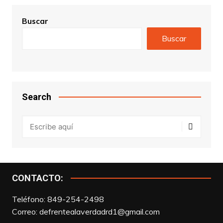
Buscar
Buscar
Search
CONTACTO:
Teléfono: 849-254-2498
Correo:
defrentealaverdadrd1@gmail.com