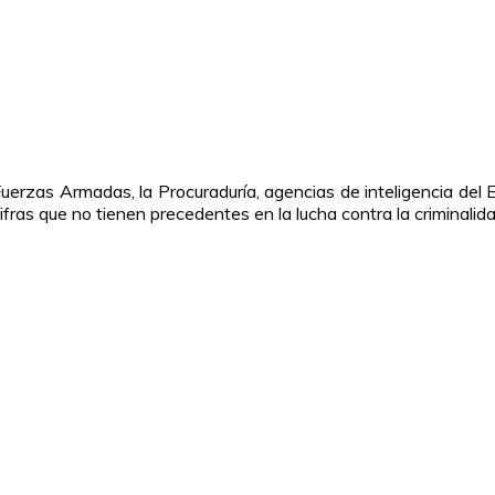
erzas Armadas, la Procuraduría, agencias de inteligencia del E
ifras que no tienen precedentes en la lucha contra la criminalid