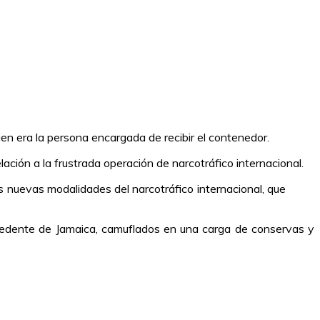
uien era la persona encargada de recibir el contenedor.
ación a la frustrada operación de narcotráfico internacional.
s nuevas modalidades del narcotráfico internacional, que
cedente de Jamaica, camuflados en una carga de conservas y