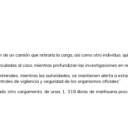
 de un camión que retiraría la carga, así como otro individuo, q
culadas al caso, mientras profundizan las investigaciones en rel
iminales; mientras las autoridades, se mantienen alerta a esta
ontroles de vigilancia y seguridad de los organismos oficiales”
ado otro cargamento, de unas 1, 319 libras de marihuana pro