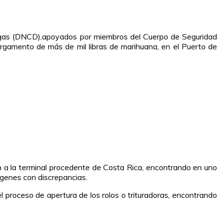
Drogas (DNCD),apoyados por miembros del Cuerpo de Seguridad
cargamento de más de mil libras de marihuana, en el Puerto de
ron a la terminal procedente de Costa Rica, encontrando en uno
ágenes con discrepancias.
 el proceso de apertura de los rolos o trituradoras, encontrando