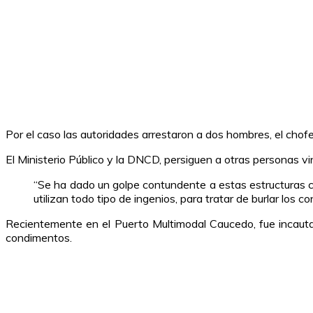
Por el caso las autoridades arrestaron a dos hombres, el chofer
El Ministerio Público y la DNCD, persiguen a otras personas vin
“Se ha dado un golpe contundente a estas estructuras cr
utilizan todo tipo de ingenios, para tratar de burlar los c
Recientemente en el Puerto Multimodal Caucedo, fue incaut
condimentos.