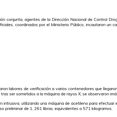
ción conjunta, agentes de la Dirección Nacional de Control 
ciales, coordinados por el Ministerio Público, incautaron un 
niciaron labores de verificación a varios contenedores que llega
que tras ser sometidos a la máquina de rayos X, se observaron im
ación intrusiva, utilizando una máquina de acetileno para efectuar
so preliminar de 1, 261 libras, equivalentes a 571 kilogramos.