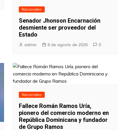
Nacionales
Senador Jhonson Encarnación
desmiente ser proveedor del
Estado
admin
6 de agosto de 2026
0
Nacionales
Fallece Román Ramos Uría,
pionero del comercio moderno en
República Dominicana y fundador
de Grupo Ramos