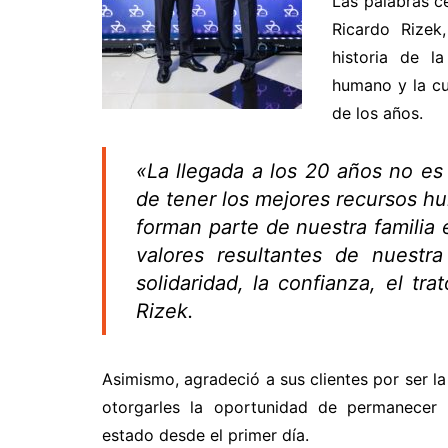
Las palabras c
Ricardo Rizek
historia de l
humano y la cu
de los años.
«La llegada a los 20 años no es f
de tener los mejores recursos h
forman parte de nuestra familia
valores resultantes de nuestra
solidaridad, la confianza, el tra
Rizek.
Asimismo, agradeció a sus clientes por ser la
otorgarles la oportunidad de permanecer 
estado desde el primer día.