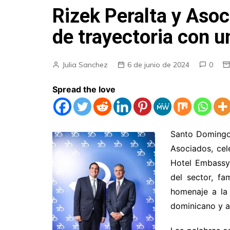
Rizek Peralta y Aso
de trayectoria con 
Julia Sanchez
6 de junio de 2024
0
Spread the love
Santo Domingo 
Asociados, cel
Hotel Embassy 
del sector, fa
homenaje a la 
dominicano y a