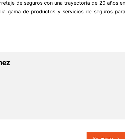
rretaje de seguros con una trayectoria de 20 años en
ia gama de productos y servicios de seguros para
hez
Siguiente