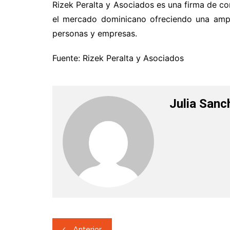
Rizek Peralta y Asociados es una firma de co
el mercado dominicano ofreciendo una ampl
personas y empresas.
Fuente: Rizek Peralta y Asociados
Julia Sanc
Navegación
Anterior