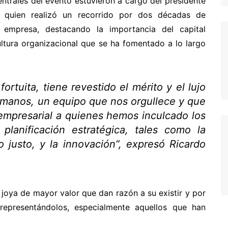
entrales del evento estuvieron a cargo del presidente
, quien realizó un recorrido por dos décadas de
a empresa, destacando la importancia del capital
ltura organizacional que se ha fomentado a lo largo
ortuita, tiene revestido el mérito y el lujo
umanos, un equipo que nos orgullece y que
 empresarial a quienes hemos inculcado los
 planificación estratégica, tales como la
to justo, y la innovación”, expresó Ricardo
 joya de mayor valor que dan razón a su existir y por
representándolos, especialmente aquellos que han