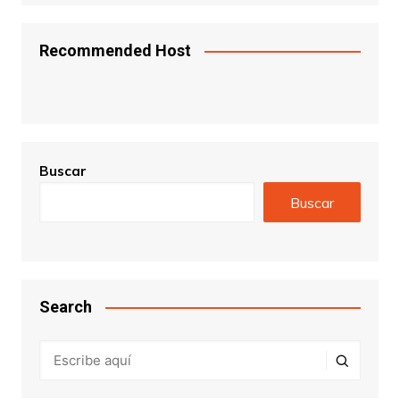
Recommended Host
Buscar
Buscar
Search