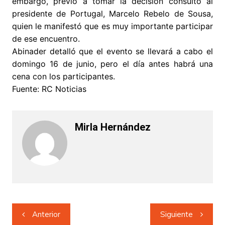
embargo, previo a tomar la decisión consultó al
presidente de Portugal, Marcelo Rebelo de Sousa,
quien le manifestó que es muy importante participar
de ese encuentro.
Abinader detalló que el evento se llevará a cabo el
domingo 16 de junio, pero el día antes habrá una
cena con los participantes.
Fuente: RC Noticias
Mirla Hernández
Navegación
Anterior
Siguiente