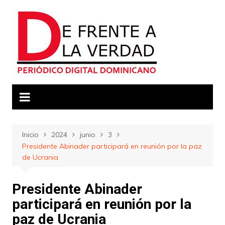
Saltar
al
contenido
Inicio
2024
junio
3
Presidente Abinader participará en reunión por la paz
de Ucrania
Presidente Abinader
participará en reunión por la
paz de Ucrania