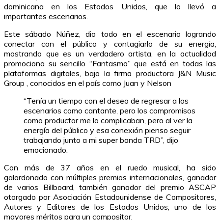
dominicana en los Estados Unidos, que lo llevó a
importantes escenarios.
Este sábado Núñez, dio todo en el escenario logrando
conectar con el público y contagiarlo de su energía,
mostrando que es un verdadero artista, en la actualidad
promociona su sencillo “Fantasma” que está en todas las
plataformas digitales, bajo la firma productora J&N Music
Group , conocidos en el país como Juan y Nelson
“Tenía un tiempo con el deseo de regresar a los
escenarios como cantante, pero los compromisos
como productor me lo complicaban, pero al ver la
energía del público y esa conexión pienso seguir
trabajando junto a mi super banda TRD”, dijo
emocionado.
Con más de 37 años en el ruedo musical, ha sido
galardonado con múltiples premios internacionales, ganador
de varios Billboard, también ganador del premio ASCAP
otorgado por Asociación Estadounidense de Compositores,
Autores y Editores de los Estados Unidos; uno de los
mayores méritos para un compositor.