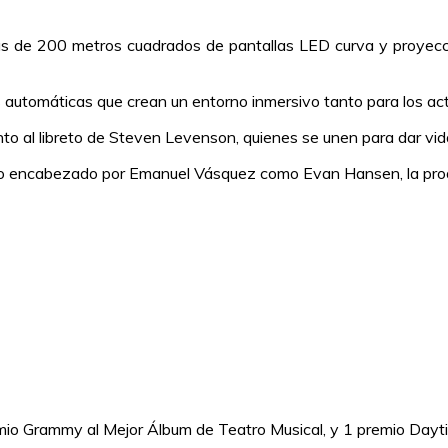
s de 200 metros cuadrados de pantallas LED curva y proyecció
automáticas que crean un entorno inmersivo tanto para los act
nto al libreto de Steven Levenson, quienes se unen para dar vid
nco encabezado por Emanuel Vásquez como Evan Hansen, la produ
remio Grammy al Mejor Álbum de Teatro Musical, y 1 premio Day