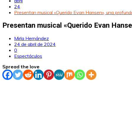
abril
24
Presentan musical «Querido Evan Hansen», una profunda 
Presentan musical «Querido Evan Hansen»
Mirla Hernández
24 de abril de 2024
0
Espectáculos
Spread the love