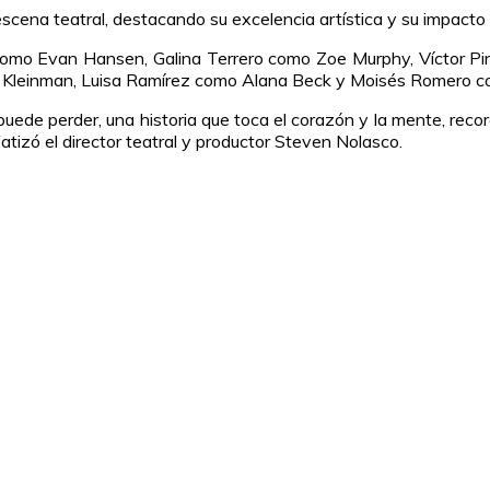
cena teatral, destacando su excelencia artística y su impacto
como Evan Hansen, Galina Terrero como Zoe Murphy, Víctor Pi
d Kleinman, Luisa Ramírez como Alana Beck y Moisés Romero c
uede perder, una historia que toca el corazón y la mente, recor
izó el director teatral y productor Steven Nolasco.