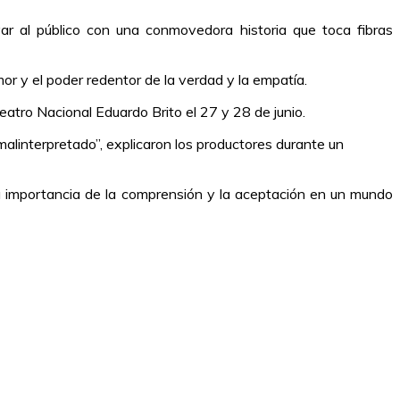
ar al público con una conmovedora historia que toca fibras
or y el poder redentor de la verdad y la empatía.
atro Nacional Eduardo Brito el 27 y 28 de junio.
malinterpretado”, explicaron los productores durante un
 importancia de la comprensión y la aceptación en un mundo