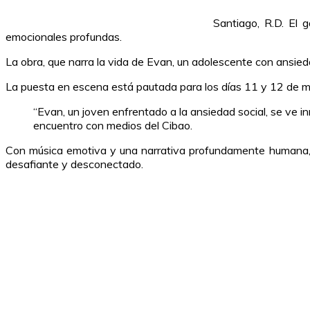
Santiago, R.D. El 
emocionales profundas.
La obra, que narra la vida de Evan, un adolescente con ansieda
La puesta en escena está pautada para los días 11 y 12 de may
“Evan, un joven enfrentado a la ansiedad social, se ve i
encuentro con medios del Cibao.
Con música emotiva y una narrativa profundamente humana, 
desafiante y desconectado.