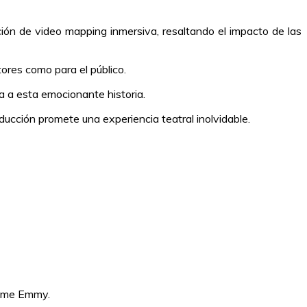
n de video mapping inmersiva, resaltando el impacto de las
ores como para el público.
a a esta emocionante historia.
cción promete una experiencia teatral inolvidable.
time Emmy.