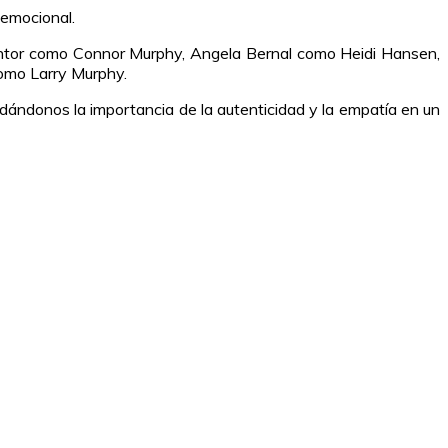
 emocional.
ntor como Connor Murphy, Angela Bernal como Heidi Hansen,
omo Larry Murphy.
dándonos la importancia de la autenticidad y la empatía en un