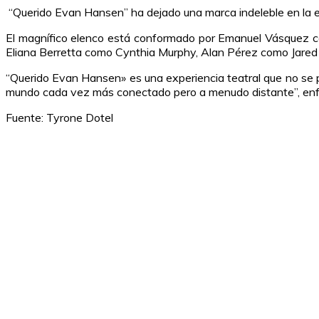
“Querido Evan Hansen” ha dejado una marca indeleble en la es
El magnífico elenco está conformado por Emanuel Vásquez 
Eliana Berretta como Cynthia Murphy, Alan Pérez como Jare
“Querido Evan Hansen» es una experiencia teatral que no se p
mundo cada vez más conectado pero a menudo distante”, enfat
Fuente: Tyrone Dotel