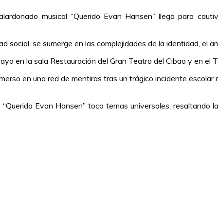
galardonado musical “Querido Evan Hansen” llega para cautiv
d social, se sumerge en las complejidades de la identidad, el am
o en la sala Restauración del Gran Teatro del Cibao y en el Te
nmerso en una red de mentiras tras un trágico incidente escolar 
“Querido Evan Hansen” toca temas universales, resaltando la