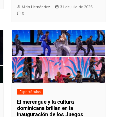
Mirla Hernández
31 de julio de 2026
0
Espectáculos
El merengue y la cultura
dominicana brillan en la
inauguración de los Juegos