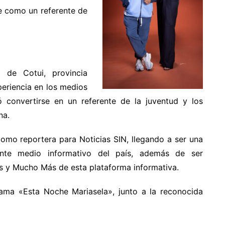
e como un referente de
a de Cotui, provincia
eriencia en los medios
ó convertirse en un referente de la juventud y los
na.
como reportera para Noticias SIN, llegando a ser una
ante medio informativo del país, además de ser
as y Mucho Más de esta plataforma informativa.
ama «Esta Noche Mariasela», junto a la reconocida