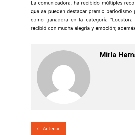
La comunicadora, ha recibido múltiples recon
que se pueden destacar premio periodismo p
como ganadora en la categoría “Locutora
recibió con mucha alegría y emoción; ademá
Mirla Her
Navegación
Anterior