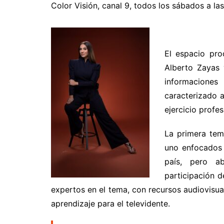
Color Visión, canal 9, todos los sábados a la
El espacio pro
Alberto Zayas 
informacione
caracterizado a
ejercicio profe
La primera tem
uno enfocados 
país, pero a
participación d
expertos en el tema, con recursos audiovisu
aprendizaje para el televidente.