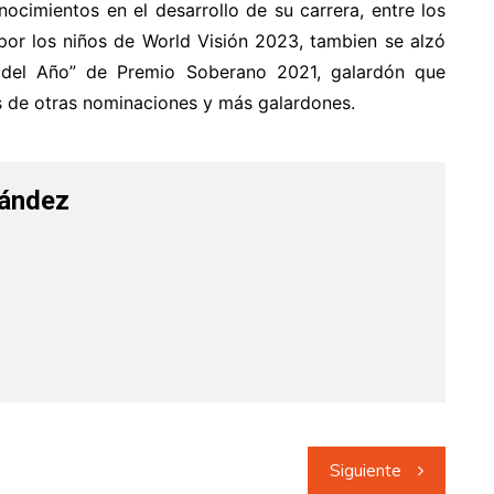
ocimientos en el desarrollo de su carrera, entre los
or los niños de World Visión 2023, tambien se alzó
 del Año” de Premio Soberano 2021, galardón que
s de otras nominaciones y más galardones.
nández
Siguiente