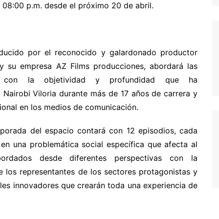
s 08:00 p.m. desde el próximo 20 de abril.
ducido por el reconocido y galardonado productor
y su empresa AZ Films producciones, abordará las
s con la objetividad y profundidad que ha
 Nairobi Viloria durante más de 17 años de carrera y
sional en los medios de comunicación.
porada del espacio contará con 12 episodios, cada
en una problemática social específica que afecta al
bordados desde diferentes perspectivas con la
e los representantes de los sectores protagonistas y
ales innovadores que crearán toda una experiencia de