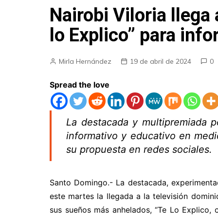
Nairobi Viloria llega
lo Explico” para inf
Mirla Hernández
19 de abril de 2024
0
Spread the love
La destacada y multipremiada pe
informativo y educativo en medios
su propuesta en redes sociales.
Santo Domingo.- La destacada, experimentada 
este martes la llegada a la televisión domi
sus sueños más anhelados, “Te Lo Explico, c