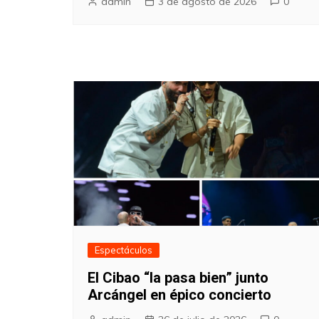
admin
3 de agosto de 2026
0
Espectáculos
El Cibao “la pasa bien” junto
Arcángel en épico concierto