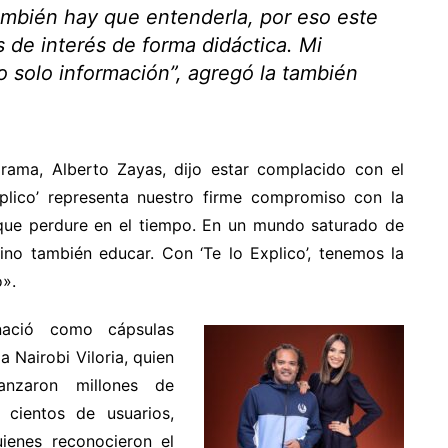
también hay que entenderla, por eso este
s de interés de forma didáctica. Mi
o solo información”, agregó la también
grama, Alberto Zayas, dijo estar complacido con el
plico’ representa nuestro firme compromiso con la
 que perdure en el tiempo. En un mundo saturado de
sino también educar. Con ‘Te lo Explico’, tenemos la
».
nació como cápsulas
a Nairobi Viloria, quien
nzaron millones de
 cientos de usuarios,
uienes reconocieron el