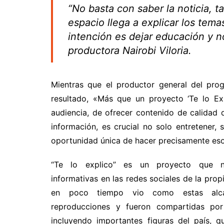
“No basta con saber la noticia, 
espacio llega a explicar los tema
intención es dejar educación y n
productora Nairobi Viloria.
Mientras que el productor general del pro
resultado, «Más que un proyecto ‘Te lo Ex
audiencia, de ofrecer contenido de calidad
información, es crucial no solo entretener, 
oportunidad única de hacer precisamente eso
“Te lo explico” es un proyecto que 
informativas en las redes sociales de la propi
en poco tiempo vio como estas alca
reproducciones y fueron compartidas por
incluyendo importantes figuras del país, q