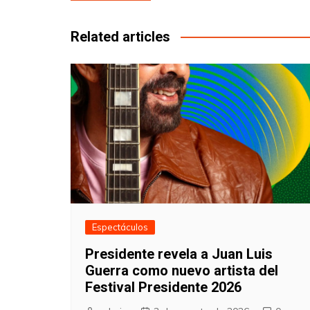
de
entradas
Related articles
Espectáculos
Presidente revela a Juan Luis
Guerra como nuevo artista del
Festival Presidente 2026