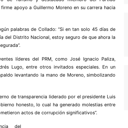
 firme apoyo a Guillermo Moreno en su carrera hacia
gún palabras de Collado: “Si en tan solo 45 días de
a del Distrito Nacional, estoy seguro de que ahora la
segurada”.
yentes líderes del PRM, como José Ignacio Paliza,
drés Lugo, entre otros invitados especiales. En un
paldo levantando la mano de Moreno, simbolizando
rno de transparencia liderado por el presidente Luis
obierno honesto, lo cual ha generado molestias entre
ometieron actos de corrupción significativos”.
ncia del