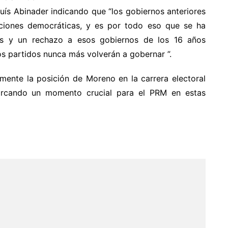
uís Abinader indicando que “los gobiernos anteriores
tuciones democráticas, y es por todo eso que se ha
os y un rechazo a esos gobiernos de los 16 años
s partidos nunca más volverán a gobernar ”.
amente la posición de Moreno en la carrera electoral
marcando un momento crucial para el PRM en estas