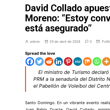
David Collado apues
Moreno: “Estoy conv
está asegurado”
admin
19 de abril de 2024
0
Polít
Spread the love
El ministro de Turismo declaró 
PRM a la senaduría del Distrito
el Pabellón de Voleibol del Cent
Santo Domingo. En un vibrante evento reali
Juan Pablo Duarte, David Collado, minis