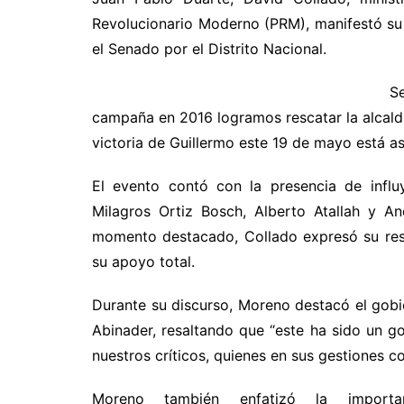
Revolucionario Moderno (PRM), manifestó su
el Senado por el Distrito Nacional.
Se
campaña en 2016 logramos rescatar la alcaldí
victoria de Guillermo este 19 de mayo está a
El evento contó con la presencia de influ
Milagros Ortiz Bosch, Alberto Atallah y An
momento destacado, Collado expresó su res
su apoyo total.
Durante su discurso, Moreno destacó el gobie
Abinader, resaltando que “este ha sido un g
nuestros críticos, quienes en sus gestiones c
Moreno también enfatizó la importa