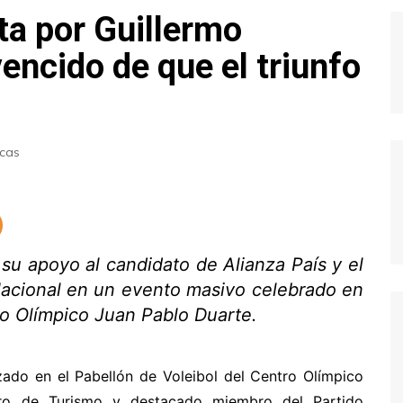
ta por Guillermo
encido de que el triunfo
icas
su apoyo al candidato de Alianza País y el
 Nacional en un evento masivo celebrado en
ro Olímpico Juan Pablo Duarte.
zado en el Pabellón de Voleibol del Centro Olímpico
tro de Turismo y destacado miembro del Partido