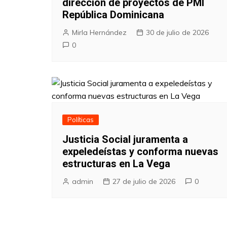
dirección de proyectos de PMI
República Dominicana
Mirla Hernández
30 de julio de 2026
0
Políticas
Justicia Social juramenta a
expeledeístas y conforma nuevas
estructuras en La Vega
admin
27 de julio de 2026
0