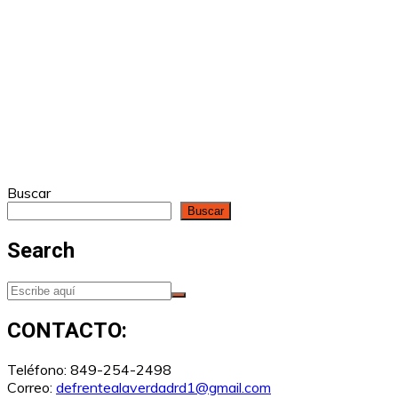
Buscar
Buscar
Search
CONTACTO:
Teléfono: 849-254-2498
Correo:
defrentealaverdadrd1@gmail.com