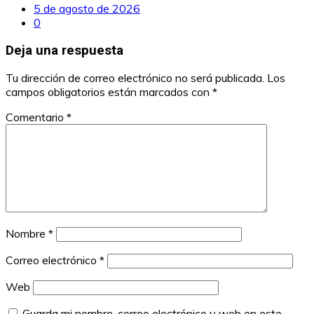
5 de agosto de 2026
0
Deja una respuesta
Tu dirección de correo electrónico no será publicada.
Los
campos obligatorios están marcados con
*
Comentario
*
Nombre
*
Correo electrónico
*
Web
Guarda mi nombre, correo electrónico y web en este