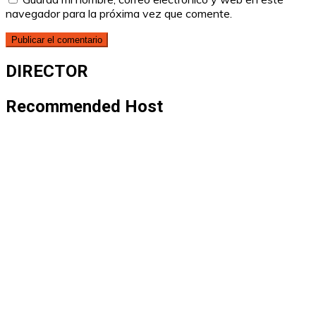
navegador para la próxima vez que comente.
DIRECTOR
Recommended Host