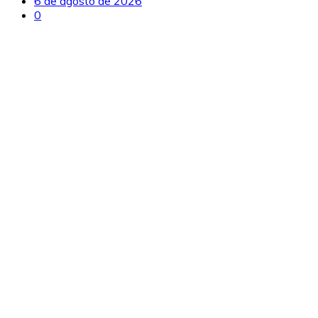
6 de agosto de 2026
0