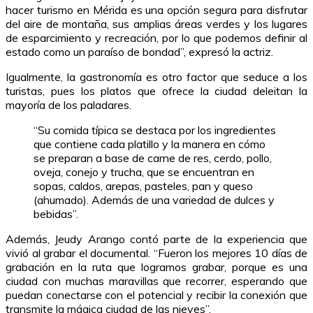
hacer turismo en Mérida es una opción segura para disfrutar
del aire de montaña, sus amplias áreas verdes y los lugares
de esparcimiento y recreación, por lo que podemos definir al
estado como un paraíso de bondad”, expresó la actriz.
Igualmente, la gastronomía es otro factor que seduce a los
turistas, pues los platos que ofrece la ciudad deleitan la
mayoría de los paladares.
“Su comida típica se destaca por los ingredientes
que contiene cada platillo y la manera en cómo
se preparan a base de carne de res, cerdo, pollo,
oveja, conejo y trucha, que se encuentran en
sopas, caldos, arepas, pasteles, pan y queso
(ahumado). Además de una variedad de dulces y
bebidas”.
Además, Jeudy Arango contó parte de la experiencia que
vivió al grabar el documental. “Fueron los mejores 10 días de
grabación en la ruta que logramos grabar, porque es una
ciudad con muchas maravillas que recorrer, esperando que
puedan conectarse con el potencial y recibir la conexión que
transmite la mágica ciudad de las nieves”.