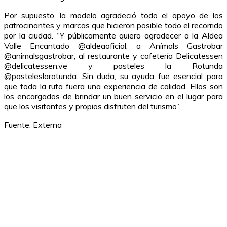
Por supuesto, la modelo agradeció todo el apoyo de los
patrocinantes y marcas que hicieron posible todo el recorrido
por la ciudad. “Y públicamente quiero agradecer a la Aldea
Valle Encantado @aldeaoficial, a Anímals Gastrobar
@animalsgastrobar, al restaurante y cafetería Delicatessen
@delicatessen.ve y pasteles la Rotunda
@pasteleslarotunda. Sin duda, su ayuda fue esencial para
que toda la ruta fuera una experiencia de calidad. Ellos son
los encargados de brindar un buen servicio en el lugar para
que los visitantes y propios disfruten del turismo”.
Fuente: Externa