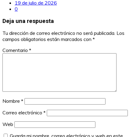
19 de julio de 2026
0
Deja una respuesta
Tu dirección de correo electrónico no será publicada.
Los
campos obligatorios están marcados con
*
Comentario
*
Nombre
*
Correo electrónico
*
Web
Guarda mi nombre, correo electrónico y web en este