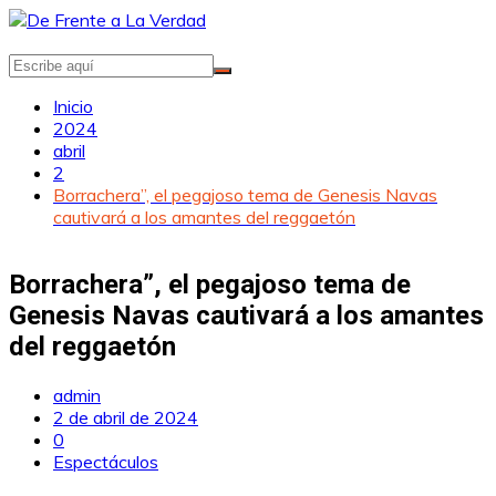
Saltar
al
contenido
Inicio
2024
abril
2
Borrachera”, el pegajoso tema de Genesis Navas
cautivará a los amantes del reggaetón
Borrachera”, el pegajoso tema de
Genesis Navas cautivará a los amantes
del reggaetón
admin
2 de abril de 2024
0
Espectáculos