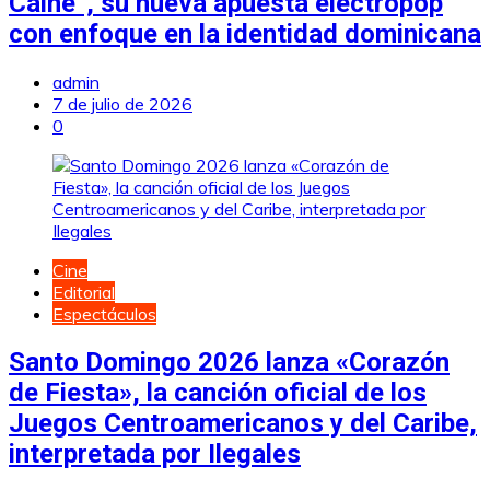
Caine”, su nueva apuesta electropop
con enfoque en la identidad dominicana
admin
7 de julio de 2026
0
Cine
Editorial
Espectáculos
Santo Domingo 2026 lanza «Corazón
de Fiesta», la canción oficial de los
Juegos Centroamericanos y del Caribe,
interpretada por Ilegales