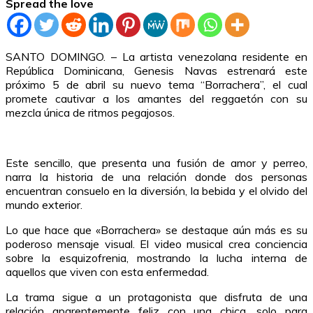
Spread the love
SANTO DOMINGO. – La artista venezolana residente en
República Dominicana, Genesis Navas estrenará este
próximo 5 de abril su nuevo tema “Borrachera”, el cual
promete cautivar a los amantes del reggaetón con su
mezcla única de ritmos pegajosos.
Este sencillo, que presenta una fusión de amor y perreo,
narra la historia de una relación donde dos personas
encuentran consuelo en la diversión, la bebida y el olvido del
mundo exterior.
Lo que hace que «Borrachera» se destaque aún más es su
poderoso mensaje visual. El video musical crea conciencia
sobre la esquizofrenia, mostrando la lucha interna de
aquellos que viven con esta enfermedad.
La trama sigue a un protagonista que disfruta de una
relación aparentemente feliz con una chica, solo para