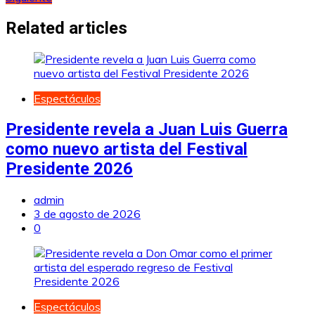
de
entradas
Related articles
Espectáculos
Presidente revela a Juan Luis Guerra
como nuevo artista del Festival
Presidente 2026
admin
3 de agosto de 2026
0
Espectáculos