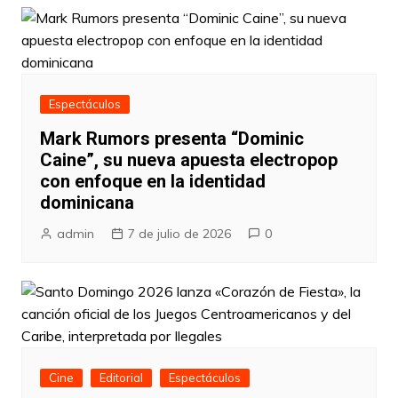
Espectáculos
Mark Rumors presenta “Dominic
Caine”, su nueva apuesta electropop
con enfoque en la identidad
dominicana
admin
7 de julio de 2026
0
Cine
Editorial
Espectáculos