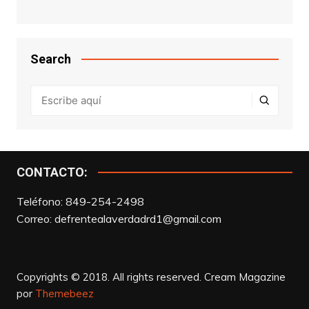
Search
CONTACTO:
Teléfono: 849-254-2498
Correo:
defrentealaverdadrd1@gmail.com
Copyrights © 2018. All rights reserved.
Cream Magazine
por
Themebeez