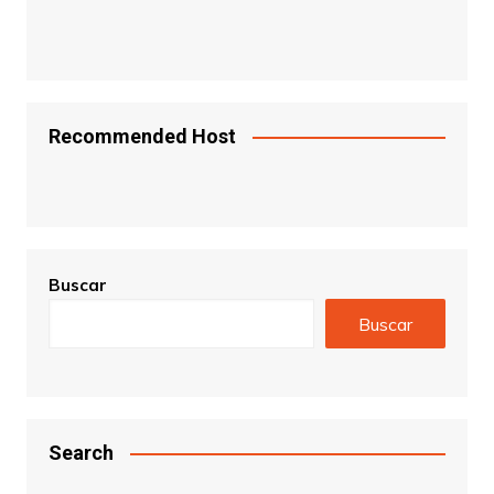
Recommended Host
Buscar
Buscar
Search