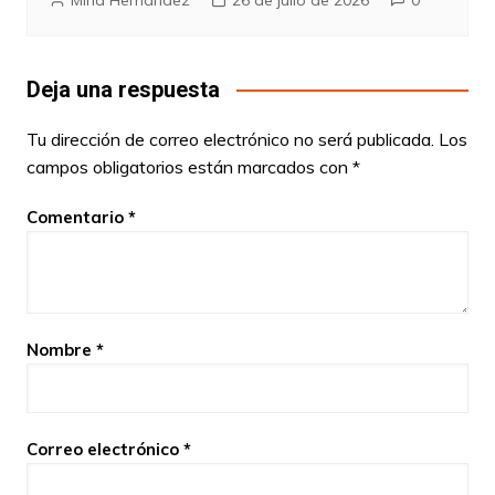
Mirla Hernández
26 de julio de 2026
0
Deja una respuesta
Tu dirección de correo electrónico no será publicada.
Los
campos obligatorios están marcados con
*
Comentario
*
Nombre
*
Correo electrónico
*