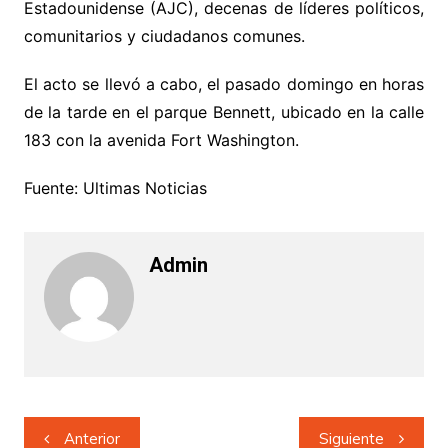
Estadounidense (AJC), decenas de líderes políticos,
comunitarios y ciudadanos comunes.
El acto se llevó a cabo, el pasado domingo en horas
de la tarde en el parque Bennett, ubicado en la calle
183 con la avenida Fort Washington.
Fuente: Ultimas Noticias
Admin
Navegación
Anterior
Siguiente