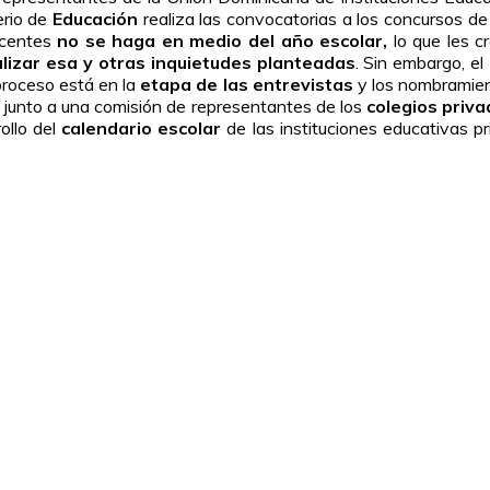
erio de
Educación
realiza las convocatorias a los concursos de
ocentes
no se haga en medio del año escolar,
lo que les c
izar esa y otras inquietudes planteadas
. Sin embargo, el
roceso está en la
etapa de las entrevistas
y los nombramient
junto a una comisión de representantes de los
colegios priv
ollo del
calendario escolar
de las instituciones educativas p