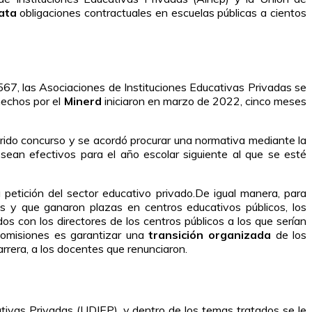
ata
obligaciones contractuales en escuelas públicas a cientos
,567, las Asociaciones de Instituciones Educativas Privadas se
hechos por el
Minerd
iniciaron en marzo de 2022, cinco meses
erido concurso y se acordó procurar una normativa mediante la
sean efectivos para el año escolar siguiente al que se esté
a petición del sector educativo privado.De igual manera, para
s y que ganaron plazas en centros educativos públicos, los
os con los directores de los centros públicos a los que serían
comisiones es garantizar una
transición organizada
de los
arrera, a los docentes que renunciaron.
tivas Privadas (UDIEP), y dentro de los temas tratados se le