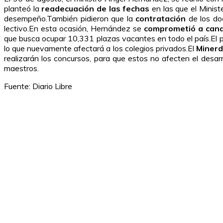
planteó la
readecuación de las fechas
en las que el Minist
desempeño.También pidieron que la
contratación
de los d
lectivo.En esta ocasión, Hernández se
comprometió a canal
que busca ocupar 10,331 plazas vacantes en todo el país.El p
lo que nuevamente afectará a los colegios privados.El
Minerd
realizarán los concursos, para que estos no afecten el desarr
maestros.
Fuente: Diario Libre