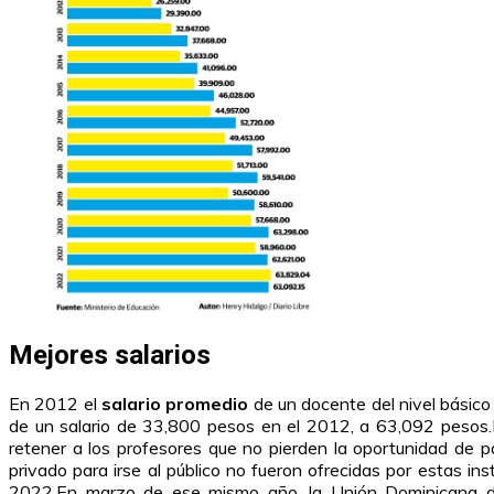
Mejores salarios
En 2012 el
salario promedio
de un docente del nivel básico
de un salario de 33,800 pesos en el 2012, a 63,092 pesos.E
retener a los profesores que no pierden la oportunidad de pa
privado para irse al público no fueron ofrecidas por estas in
2022.En marzo de ese mismo año, la Unión Dominicana de 