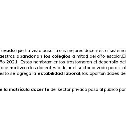
privado
que ha visto pasar a sus mejores docentes al sistema
maestros
abandonan los colegios
a mitad del año escolar.El
 año 2021. Estos nombramientos trastornaron el desarrollo del
o que
motiva
a los docentes a dejar el sector privado para ir al
 esto se agrega la
estabilidad laboral
, las oportunidades de
e la matrícula docente
del sector privado pasa al público por