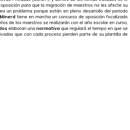
 oposición para que la migración de maestros no les afecte su
rea un problema porque están en pleno desarrollo del periodo
Minerd
tiene en marcha un concurso de oposición focalizado
os de los maestros se realizarán con el año escolar en curso,
ados
elaboran una
normativa
que regulará el tiempo en que se
rivadas que con cada proceso pierden parte de su plantilla de