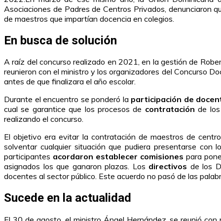
Asociaciones de Padres de Centros Privados, denunciaron q
de maestros que impartían docencia en colegios.
En busca de solución
A raíz del concurso realizado en 2021, en la gestión de Rober
reunieron con el ministro y los organizadores del Concurso D
antes de que finalizara el año escolar.
Durante el encuentro se ponderó la
participación de docen
cual se garantice que los procesos de
contratación
de los
realizando el concurso.
El objetivo era evitar la contratación de maestros de centro
solventar cualquier situación que pudiera presentarse con 
participantes
acordaron establecer comisiones
para poner
asignados los que ganaron plazas. Los
directivos
de los D
docentes al sector público. Este acuerdo no pasó de las palabra
Sucede en la actualidad
El 30 de agosto, el ministro Ángel Hernández, se reunió con