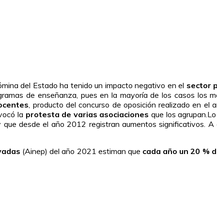
nómina del Estado ha tenido un impacto negativo en el
sector 
rogramas de enseñanza, pues en la mayoría de los casos los 
ocentes
, producto del concurso de oposición realizado en el
ovocó la
protesta de varias asociaciones
que los agrupan.L
 que desde el año 2012 registran aumentos significativos. A
ivadas
(Ainep) del año 2021 estiman que
cada año un 20 % d