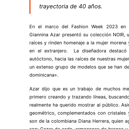
trayectoria de 40 años.
En el marco del Fashion Week 2023 en Re
Giannina Azar presentó su colección NOIR, 
raíces y rinden homenaje a la mujer morena 
en el extranjero. La diseñadora destacó 
autóctono, hacia las raíces de nuestras mujer
un extenso grupo de modelos que se han de
dominicana».
Azar dijo que es un trabajo de muchos mese
primero creando y trazando líneas, buscando
realmente ha querido mostrar al público. As
geométrico, complementados con cristales y
son de la colombiana Diana Herrera, quien ag