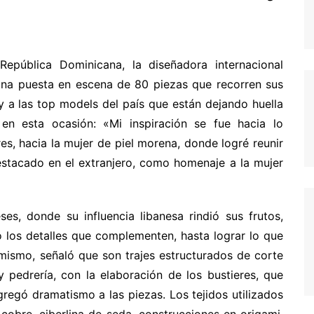
pública Dominicana, la diseñadora internacional
una puesta en escena de 80 piezas que recorren sus
y a las top models del país que están dejando huella
en esta ocasión: «Mi inspiración se fue hacia lo
es, hacia la mujer de piel morena, donde logré reunir
stacado en el extranjero, como homenaje a la mujer
s, donde su influencia libanesa rindió sus frutos,
 los detalles que complementen, hasta lograr lo que
imismo, señaló que son trajes estructurados de corte
 pedrería, con la elaboración de los bustieres, que
regó dramatismo a las piezas. Los tejidos utilizados