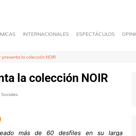
MICAS
INTERNACIONALES
ESPECTÁCULOS
OPIN
POLÍ
 presenta la colección NOIR
nta la colección NOIR
Sociales
reado más de 60 desfiles en su larga