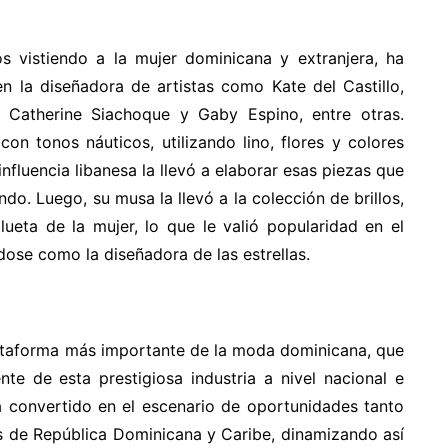
vistiendo a la mujer dominicana y extranjera, ha
n la diseñadora de artistas como Kate del Castillo,
a, Catherine Siachoque y Gaby Espino, entre otras.
on tonos náuticos, utilizando lino, flores y colores
influencia libanesa la llevó a elaborar esas piezas que
do. Luego, su musa la llevó a la colección de brillos,
lueta de la mujer, lo que le valió popularidad en el
ndose como la diseñadora de las estrellas.
ataforma más importante de la moda dominicana, que
te de esta prestigiosa industria a nivel nacional e
ha convertido en el escenario de oportunidades tanto
 de República Dominicana y Caribe, dinamizando así