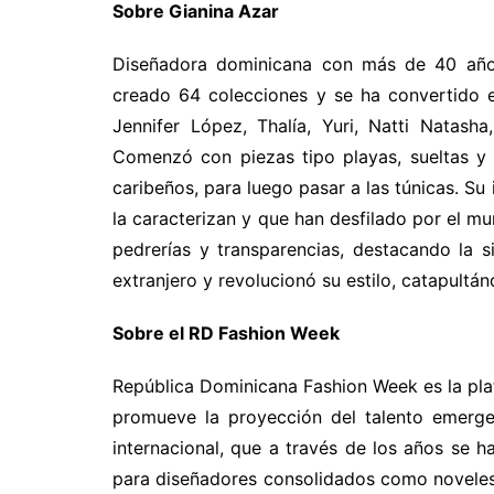
Sobre Gianina Azar
Diseñadora dominicana con más de 40 años 
creado 64 colecciones y se ha convertido e
Jennifer López, Thalía, Yuri, Natti Natash
Comenzó con piezas tipo playas, sueltas y c
caribeños, para luego pasar a las túnicas. Su 
la caracterizan y que han desfilado por el mun
pedrerías y transparencias, destacando la si
extranjero y revolucionó su estilo, catapultá
Sobre el RD Fashion Week
República Dominicana Fashion Week es la pl
promueve la proyección del talento emergen
internacional, que a través de los años se 
para diseñadores consolidados como noveles